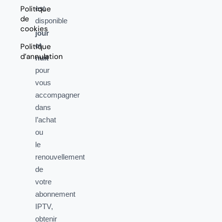
Politique
est
de
disponible
cookies
jour
et
Politique
d’annulation
nuit
pour
vous
accompagner
dans
l’achat
ou
le
renouvellement
de
votre
abonnement
IPTV,
obtenir