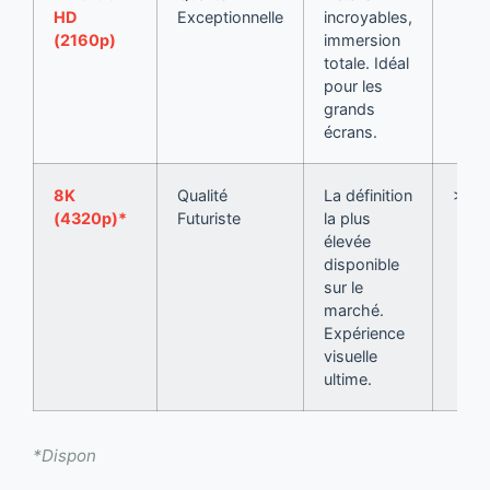
HD
Exceptionnelle
incroyables,
(2160p)
immersion
totale. Idéal
pour les
grands
écrans.
8K
Qualité
La définition
> 50
(4320p)*
Futuriste
la plus
élevée
disponible
sur le
marché.
Expérience
visuelle
ultime.
*Dispon