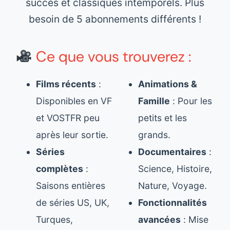
succès et classiques intemporels. Plus
besoin de 5 abonnements différents !
Ce que vous trouverez :
Films récents
:
Animations &
Disponibles en VF
Famille
: Pour les
et VOSTFR peu
petits et les
après leur sortie.
grands.
Séries
Documentaires
:
complètes
:
Science, Histoire,
Saisons entières
Nature, Voyage.
de séries US, UK,
Fonctionnalités
Turques,
avancées
: Mise