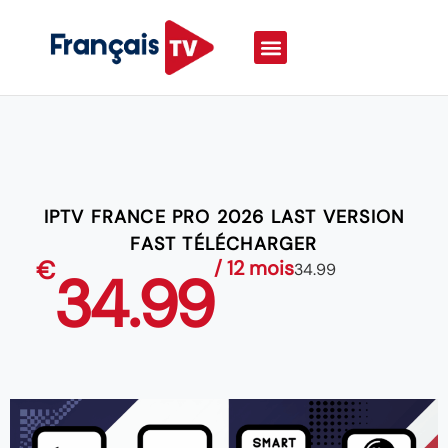
IPTV FRANCE PRO 2026 LAST VERSION
FAST TÉLÉCHARGER
€
/ 12 mois
34.99
34.99