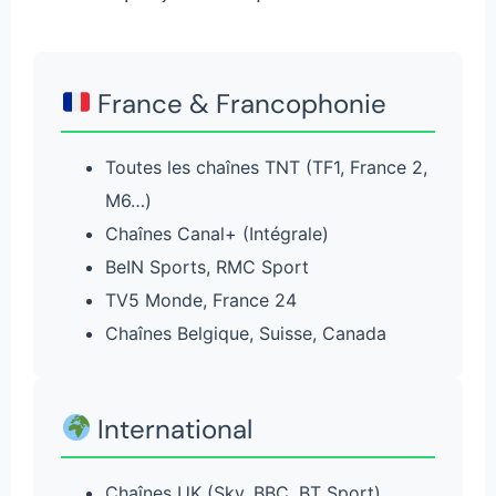
France & Francophonie
Toutes les chaînes TNT (TF1, France 2,
M6…)
Chaînes Canal+ (Intégrale)
BeIN Sports, RMC Sport
TV5 Monde, France 24
Chaînes Belgique, Suisse, Canada
International
Chaînes UK (Sky, BBC, BT Sport)