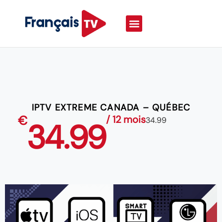
IPTV EXTREME CANADA – QUÉBEC
€
/ 12 mois
34.99
34.99