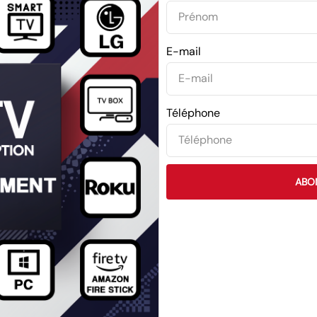
E-mail
Téléphone
ABO