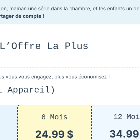
lon, maman une série dans la chambre, et les enfants un de
tager de compte !
L’Offre La Plus
lus vous vous engagez, plus vous économisez !
1 Appareil)
12 Moi
6 Mois
34.99
24.99 $