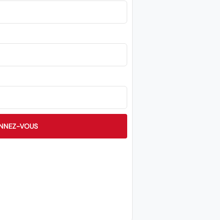
NNEZ-VOUS