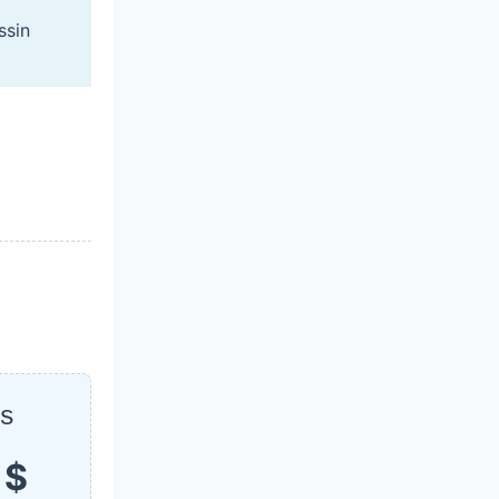
ssin
s
 $