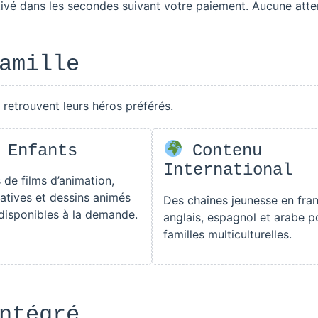
vé dans les secondes suivant votre paiement. Aucune atte
amille
 retrouvent leurs héros préférés.
 Enfants
Contenu
International
s de films d’animation,
atives et dessins animés
Des chaînes jeunesse en fran
disponibles à la demande.
anglais, espagnol et arabe p
familles multiculturelles.
ntégré