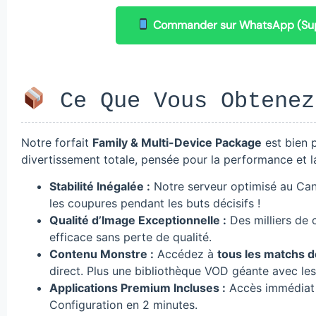
Commander sur WhatsApp (Sup
Ce Que Vous Obtenez
Notre forfait
Family & Multi-Device Package
est bien p
divertissement totale, pensée pour la performance et la
Stabilité Inégalée :
Notre serveur optimisé au Can
les coupures pendant les buts décisifs !
Qualité d’Image Exceptionnelle :
Des milliers de 
efficace sans perte de qualité.
Contenu Monstre :
Accédez à
tous les matchs d
direct. Plus une bibliothèque VOD géante avec les 
Applications Premium Incluses :
Accès immédiat à
Configuration en 2 minutes.