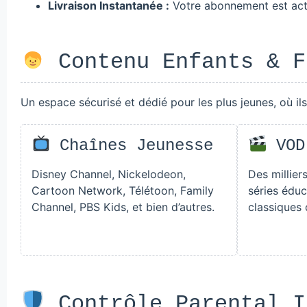
Livraison Instantanée :
Votre abonnement est acti
Contenu Enfants & F
Un espace sécurisé et dédié pour les plus jeunes, où ils
Chaînes Jeunesse
VOD
Disney Channel, Nickelodeon,
Des millier
Cartoon Network, Télétoon, Family
séries éduc
Channel, PBS Kids, et bien d’autres.
classiques 
Contrôle Parental I