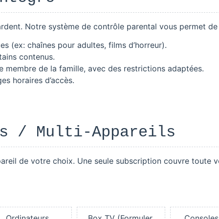
ardent. Notre système de contrôle parental vous permet de 
es (ex: chaînes pour adultes, films d’horreur).
tains contenus.
e membre de la famille, avec des restrictions adaptées.
es horaires d’accès.
s / Multi-Appareils
areil de votre choix. Une seule subscription couvre toute v
Ordinateurs
Box TV (Formuler,
Consoles