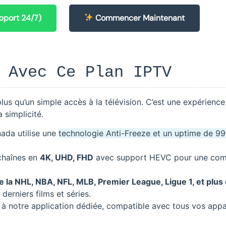
port 24/7)
Commencer Maintenant
 Avec Ce Plan IPTV
lus qu’un simple accès à la télévision. C’est une expérience
 simplicité.
ada utilise une
technologie Anti-Freeze et un uptime de 9
chaînes en
4K, UHD, FHD
avec support HEVC pour une com
e la NHL, NBA, NFL, MLB, Premier League, Ligue 1, et plus
derniers films et séries.
 notre application dédiée, compatible avec tous vos appar