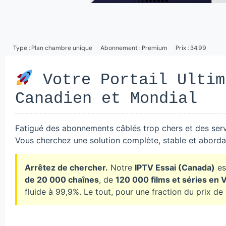
Type :
Plan chambre unique
Abonnement :
Premium
Prix : 34.99
Votre Portail Ultim
Canadien et Mondial
Fatigué des abonnements câblés trop chers et des serv
Vous cherchez une solution complète, stable et abordab
Arrêtez de chercher.
Notre
IPTV Essai (Canada)
es
de 20 000 chaînes
, de
120 000 films et séries en
fluide à 99,9%. Le tout, pour une fraction du prix de l