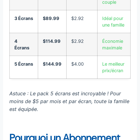
couple
3 Écrans
$89.99
$2.92
Idéal pour
une famille
4
$114.99
$2.92
Économie
Écrans
maximale
5 Écrans
$144.99
$4.00
Le meilleur
prix/écran
Astuce : Le pack 5 écrans est incroyable ! Pour
moins de $5 par mois et par écran, toute la famille
est équipée.
Pourquoi un Abonnement