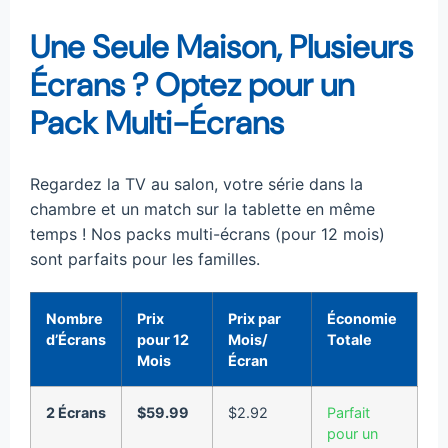
Une Seule Maison, Plusieurs
Écrans ? Optez pour un
Pack Multi-Écrans
Regardez la TV au salon, votre série dans la
chambre et un match sur la tablette en même
temps ! Nos packs multi-écrans (pour 12 mois)
sont parfaits pour les familles.
Nombre
Prix
Prix par
Économie
d’Écrans
pour 12
Mois/
Totale
Mois
Écran
2 Écrans
$59.99
$2.92
Parfait
pour un