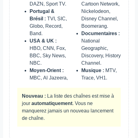
DAZN, Sport TV.
Cartoon Network,
Portugal &
Nickelodeon,
Brésil :
TVI, SIC,
Disney Channel,
Globo, Record,
Boomerang.
Band.
Documentaires :
USA & UK :
National
HBO, CNN, Fox,
Geographic,
BBC, Sky News,
Discovery, History
NBC.
Channel.
Moyen-Orient :
Musique :
MTV,
MBC, Al Jazeera,
Trace, VH1.
Nouveau :
La liste des chaînes est mise à
jour
automatiquement
. Vous ne
manquerez jamais un nouveau lancement
de chaîne.