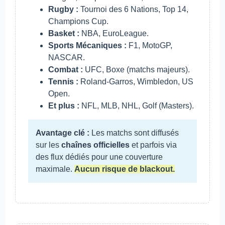
Rugby :
Tournoi des 6 Nations, Top 14,
Champions Cup.
Basket :
NBA, EuroLeague.
Sports Mécaniques :
F1, MotoGP,
NASCAR.
Combat :
UFC, Boxe (matchs majeurs).
Tennis :
Roland-Garros, Wimbledon, US
Open.
Et plus :
NFL, MLB, NHL, Golf (Masters).
Avantage clé :
Les matchs sont diffusés
sur les
chaînes officielles
et parfois via
des flux dédiés pour une couverture
maximale.
Aucun risque de blackout.