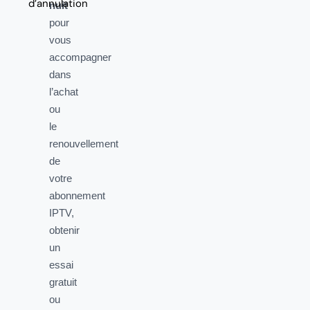
d’annulation
nuit
pour
vous
accompagner
dans
l’achat
ou
le
renouvellement
de
votre
abonnement
IPTV,
obtenir
un
essai
gratuit
ou