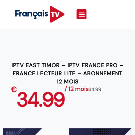
IPTV EAST TIMOR – IPTV FRANCE PRO –
FRANCE LECTEUR LITE – ABONNEMENT
12 MOIS
€
/ 12 mois
34.99
34.99