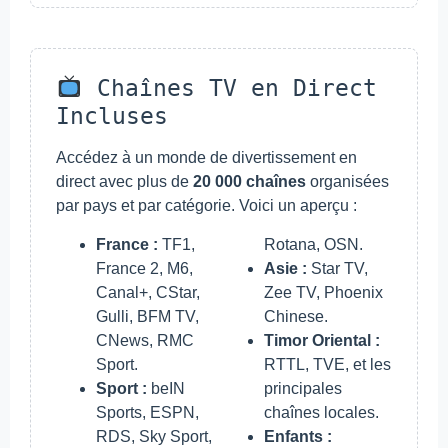
Chaînes TV en Direct
Incluses
Accédez à un monde de divertissement en
direct avec plus de
20 000 chaînes
organisées
par pays et par catégorie. Voici un aperçu :
France :
TF1,
Rotana, OSN.
France 2, M6,
Asie :
Star TV,
Canal+, CStar,
Zee TV, Phoenix
Gulli, BFM TV,
Chinese.
CNews, RMC
Timor Oriental :
Sport.
RTTL, TVE, et les
Sport :
beIN
principales
Sports, ESPN,
chaînes locales.
RDS, Sky Sport,
Enfants :