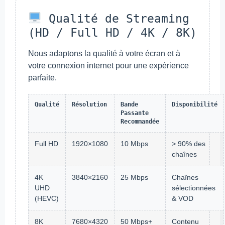
Qualité de Streaming
(HD / Full HD / 4K / 8K)
Nous adaptons la qualité à votre écran et à
votre connexion internet pour une expérience
parfaite.
Qualité
Résolution
Bande
Disponibilité
Passante
Recommandée
Full HD
1920×1080
10 Mbps
> 90% des
chaînes
4K
3840×2160
25 Mbps
Chaînes
UHD
sélectionnées
(HEVC)
& VOD
8K
7680×4320
50 Mbps+
Contenu