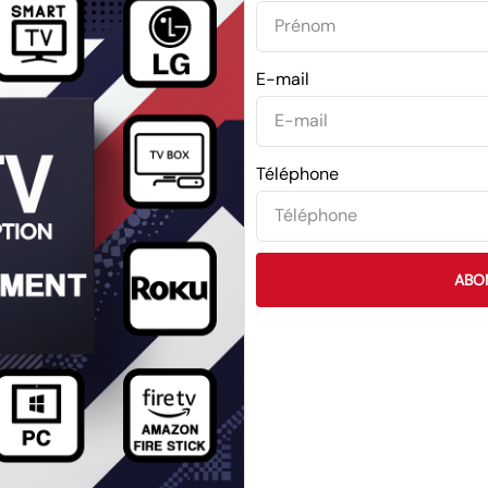
E-mail
Téléphone
ABO