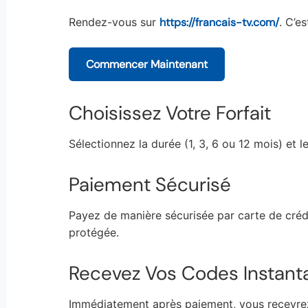
Rendez-vous sur
https://francais-tv.com/
. C’e
Commencer Maintenant
Choisissez Votre Forfait
Sélectionnez la durée (1, 3, 6 ou 12 mois) et 
Paiement Sécurisé
Payez de manière sécurisée par carte de crédi
protégée.
Recevez Vos Codes Instan
Immédiatement après paiement, vous recevre