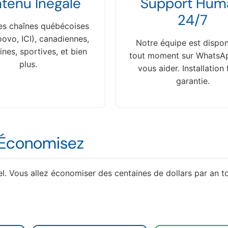
tenu Inégalé
Support Hum
24/7
les chaînes québécoises
ovo, ICI), canadiennes,
Notre équipe est dispon
ines, sportives, et bien
tout moment sur WhatsA
plus.
vous aider. Installation 
garantie.
t Économisez
. Vous allez économiser des centaines de dollars par an t