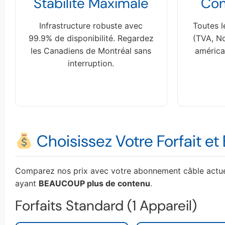
Stabilité Maximale
Con
Infrastructure robuste avec
Toutes 
99.9% de disponibilité. Regardez
(TVA, No
les Canadiens de Montréal sans
américa
interruption.
Choisissez Votre Forfait e
Comparez nos prix avec votre abonnement câble actuel
ayant
BEAUCOUP plus de contenu
.
Forfaits Standard (1 Appareil)