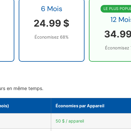
6 Mois
LE PLUS POPU
12 Moi
24.99 $
34.99
Économisez 68%
Économisez
seurs en même temps.
mois)
Économies par Appareil
50 $ / appareil