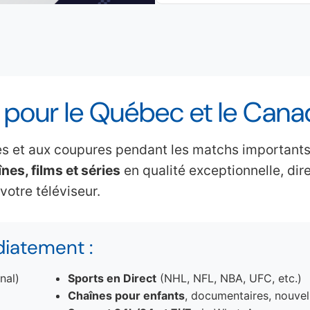
n pour le Québec et le Can
res et aux coupures pendant les matchs importants
nes, films et séries
en qualité exceptionnelle, di
 votre téléviseur.
iatement :
nal)
Sports en Direct
(NHL, NFL, NBA, UFC, etc.)
Chaînes pour enfants
, documentaires, nouvel