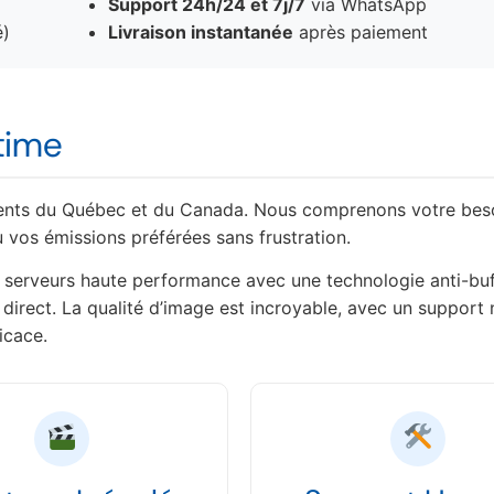
Support 24h/24 et 7j/7
via WhatsApp
é)
Livraison instantanée
après paiement
time
idents du Québec et du Canada. Nous comprenons votre bes
ou vos émissions préférées sans frustration.
 serveurs haute performance avec une technologie anti-buf
irect. La qualité d’image est incroyable, avec un support 
icace.