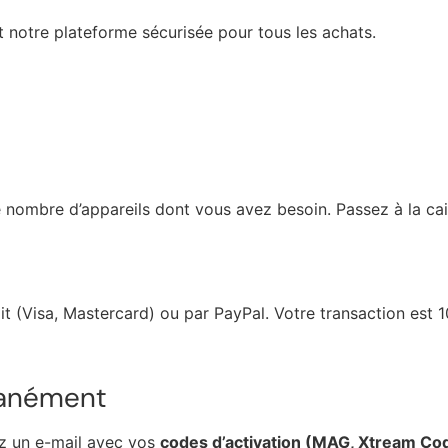
st notre plateforme sécurisée pour tous les achats.
le nombre d’appareils dont vous avez besoin. Passez à la cai
t (Visa, Mastercard) ou par PayPal. Votre transaction est 
tanément
z un e-mail avec vos
codes d’activation (MAG, Xtream Co