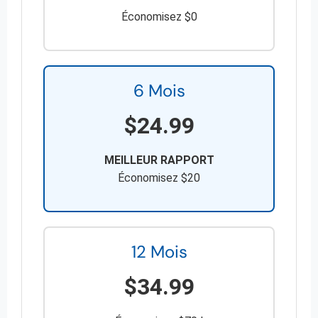
Économisez $0
6 Mois
$24.99
MEILLEUR RAPPORT
Économisez $20
12 Mois
$34.99