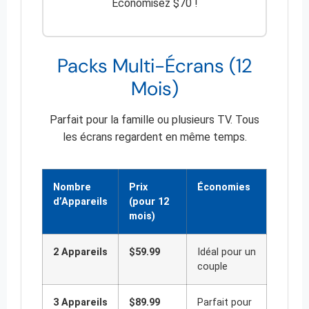
Économisez $70 !
Packs Multi-Écrans (12
Mois)
Parfait pour la famille ou plusieurs TV. Tous
les écrans regardent en même temps.
Nombre
Prix
Économies
d’Appareils
(pour 12
mois)
2 Appareils
$59.99
Idéal pour un
couple
3 Appareils
$89.99
Parfait pour