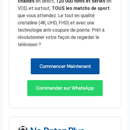
chaînes
en direct,
120 000 films et séries
en
VOD, et surtout,
TOUS les matchs de sport
que vous attendez. Le tout en qualité
cristalline (4K, UHD, FHD) et avec une
technologie anti-coupure de pointe. Prêt à
révolutionner votre façon de regarder la
télévision ?
Commencer Maintenant
Commander sur WhatsApp