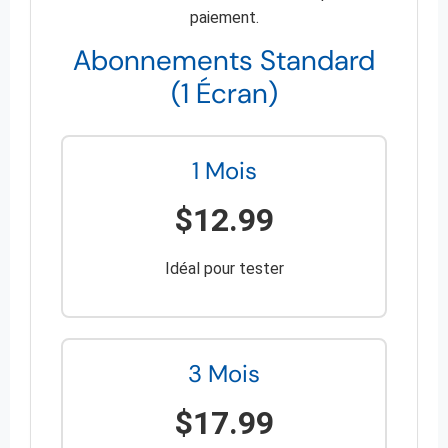
paiement.
Abonnements Standard
(1 Écran)
1 Mois
$12.99
Idéal pour tester
3 Mois
$17.99