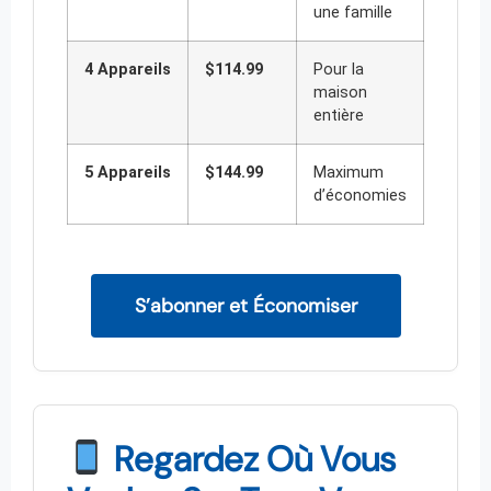
une famille
4 Appareils
$114.99
Pour la
maison
entière
5 Appareils
$144.99
Maximum
d’économies
S’abonner et Économiser
Regardez Où Vous