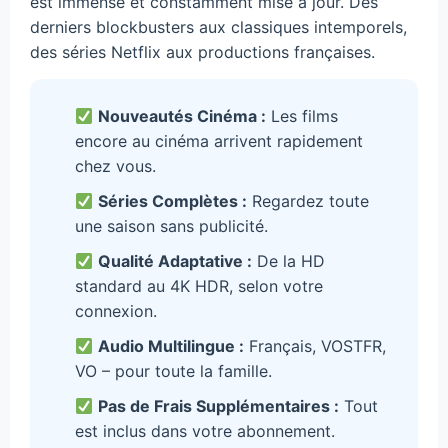
est immense et constamment mise à jour. Des
derniers blockbusters aux classiques intemporels,
des séries Netflix aux productions françaises.
Nouveautés Cinéma :
Les films
encore au cinéma arrivent rapidement
chez vous.
Séries Complètes :
Regardez toute
une saison sans publicité.
Qualité Adaptative :
De la HD
standard au 4K HDR, selon votre
connexion.
Audio Multilingue :
Français, VOSTFR,
VO – pour toute la famille.
Pas de Frais Supplémentaires :
Tout
est inclus dans votre abonnement.