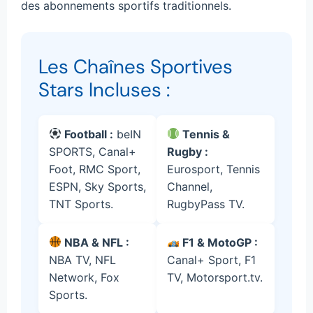
des abonnements sportifs traditionnels.
Les Chaînes Sportives
Stars Incluses :
Football :
beIN
Tennis &
SPORTS, Canal+
Rugby :
Foot, RMC Sport,
Eurosport, Tennis
ESPN, Sky Sports,
Channel,
TNT Sports.
RugbyPass TV.
NBA & NFL :
F1 & MotoGP :
NBA TV, NFL
Canal+ Sport, F1
Network, Fox
TV, Motorsport.tv.
Sports.