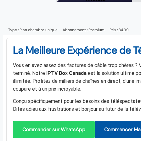
Type :
Plan chambre unique
Abonnement :
Premium
Prix : 34.99
La Meilleure Expérience de T
Vous en avez assez des factures de câble trop chères ? V
terminé. Notre
IPTV Box Canada
est la solution ultime p
illimitée. Profitez de milliers de chaînes en direct, d’une i
coupure et à un prix incroyable.
Conçu spécifiquement pour les besoins des téléspectateurs
Dites adieu aux frustrations et bonjour au futur de la télév
Commander sur WhatsApp
Commencer Mai