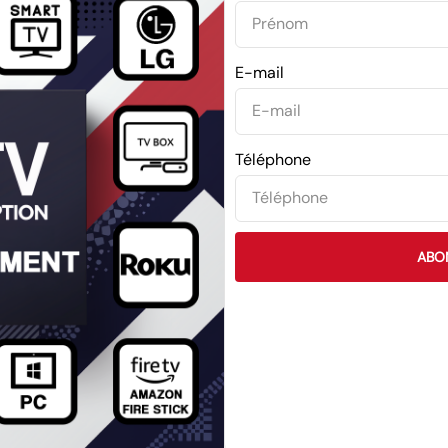
E-mail
Téléphone
ABO