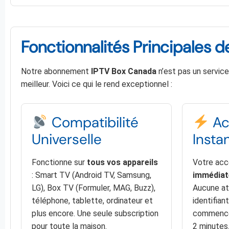
Fonctionnalités Principales d
Notre abonnement
IPTV Box Canada
n’est pas un service
meilleur. Voici ce qui le rend exceptionnel :
Compatibilité
Ac
Universelle
Insta
Fonctionne sur
tous vos appareils
Votre acc
: Smart TV (Android TV, Samsung,
immédia
LG), Box TV (Formuler, MAG, Buzz),
Aucune at
téléphone, tablette, ordinateur et
identifian
plus encore. Une seule subscription
commencez
pour toute la maison.
2 minutes