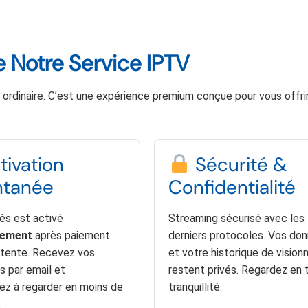
e Notre Service IPTV
 ordinaire. C’est une expérience premium conçue pour vous offrir
tivation
Sécurité &
ntanée
Confidentialité
ès est activé
Streaming sécurisé avec les
tement
après paiement.
derniers protocoles. Vos do
tente. Recevez vos
et votre historique de vision
ts par email et
restent privés. Regardez en 
 à regarder en moins de
tranquillité.
.