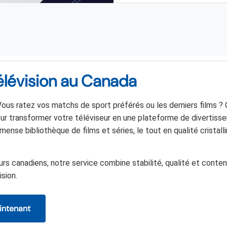
élévision au Canada
ous ratez vos matchs de sport préférés ou les derniers films ? 
our transformer votre téléviseur en une plateforme de divertis
mmense bibliothèque de films et séries, le tout en qualité cristall
 canadiens, notre service combine stabilité, qualité et conten
ision.
ntenant