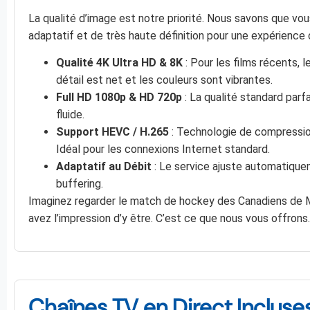
La qualité d’image est notre priorité. Nous savons que vo
adaptatif et de très haute définition pour une expérience 
Qualité 4K Ultra HD & 8K
: Pour les films récents,
détail est net et les couleurs sont vibrantes.
Full HD 1080p & HD 720p
: La qualité standard parf
fluide.
Support HEVC / H.265
: Technologie de compressio
Idéal pour les connexions Internet standard.
Adaptatif au Débit
: Le service ajuste automatiquem
buffering.
Imaginez regarder le match de hockey des Canadiens de Mo
avez l’impression d’y être. C’est ce que nous vous offrons.
Chaînes TV en Direct Inclus