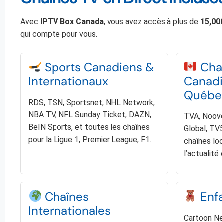
Avec
IPTV Box Canada
, vous avez accès à plus de
15,00
qui compte pour vous.
Sports Canadiens &
Cha
Internationaux
Canad
Québe
RDS, TSN, Sportsnet, NHL Network,
NBA TV, NFL Sunday Ticket, DAZN,
TVA, Noovo
BeIN Sports, et toutes les chaînes
Global, TV5
pour la Ligue 1, Premier League, F1.
chaînes lo
l’actualité 
Chaînes
Enfa
Internationales
Cartoon Ne