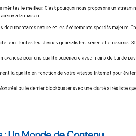
us méritez le meilleur. C’est pourquoi nous proposons un streami
cinéma à la maison.
 les documentaires nature et les événements sportifs majeurs. C
aite pour toutes les chaînes généralistes, séries et émissions. S
n avancée pour une qualité supérieure avec moins de bande pas
ent la qualité en fonction de votre vitesse Internet pour éviter
ntréal ou le dernier blockbuster avec une clarté si réaliste qu
es : Un Monde de Contenu