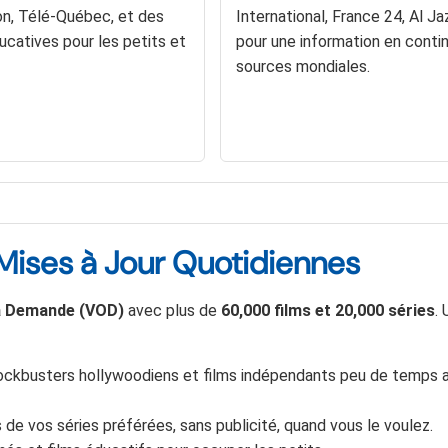
n, Télé-Québec, et des
International, France 24, Al Ja
ucatives pour les petits et
pour une information en conti
sources mondiales.
ises à Jour Quotidiennes
la Demande (VOD)
avec plus de
60,000 films et 20,000 séries
.
ockbusters hollywoodiens et films indépendants peu de temps a
 de vos séries préférées, sans publicité, quand vous le voulez.