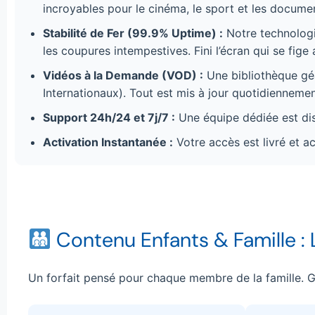
incroyables pour le cinéma, le sport et les documen
Stabilité de Fer (99.9% Uptime) :
Notre technolog
les coupures intempestives. Fini l’écran qui se fig
Vidéos à la Demande (VOD) :
Une bibliothèque g
Internationaux). Tout est mis à jour quotidiennemen
Support 24h/24 et 7j/7 :
Une équipe dédiée est di
Activation Instantanée :
Votre accès est livré et 
Contenu Enfants & Famille :
Un forfait pensé pour chaque membre de la famille. G