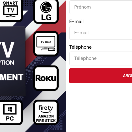
E-mail
Téléphone
ABO