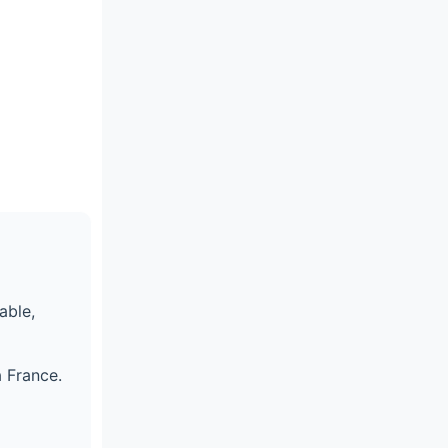
able,
 France.