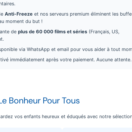
taires.
ie
Anti-Freeze
et nos serveurs premium éliminent les buffe
e au moment du but !
éante de
plus de 60 000 films et séries
(Français, US,
t.
sponible via WhatsApp et email pour vous aider à tout mom
activé immédiatement après votre paiement. Aucune attente.
 Le Bonheur Pour Tous
ardez vos enfants heureux et éduqués avec notre sélection