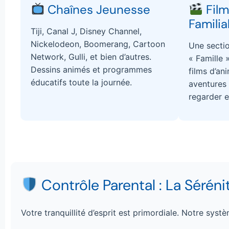
Chaînes Jeunesse
Film
Familia
Tiji, Canal J, Disney Channel,
Nickelodeon, Boomerang, Cartoon
Une secti
Network, Gulli, et bien d’autres.
« Famille 
Dessins animés et programmes
films d’an
éducatifs toute la journée.
aventures
regarder 
Contrôle Parental : La Sérén
Votre tranquillité d’esprit est primordiale. Notre syst