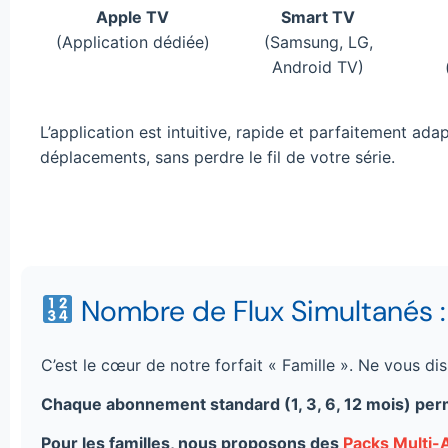
Apple TV
Smart TV
(Application dédiée)
(Samsung, LG,
Android TV)
L’application est intuitive, rapide et parfaitement ad
déplacements, sans perdre le fil de votre série.
Nombre de Flux Simultanés 
C’est le cœur de notre forfait « Famille ». Ne vous d
Chaque abonnement standard (1, 3, 6, 12 mois) pe
Pour les familles, nous proposons des
Packs Multi-A