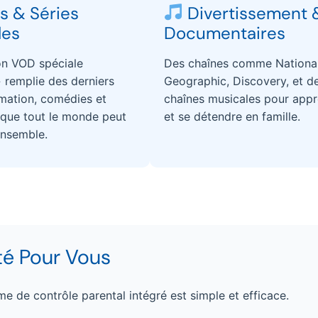
s & Séries
Divertissement 
les
Documentaires
on VOD spéciale
Des chaînes comme Nationa
» remplie des derniers
Geographic, Discovery, et d
imation, comédies et
chaînes musicales pour app
 que tout le monde peut
et se détendre en famille.
ensemble.
ité Pour Vous
ème de contrôle parental intégré est simple et efficace.