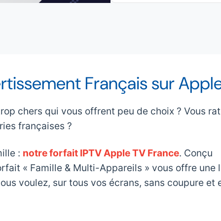
vertissement Français sur Appl
p chers qui vous offrent peu de choix ? Vous rat
ries françaises ?
ille :
notre forfait IPTV Apple TV France
. Conçu
fait « Famille & Multi-Appareils » vous offre une l
ous voulez, sur tous vos écrans, sans coupure et 