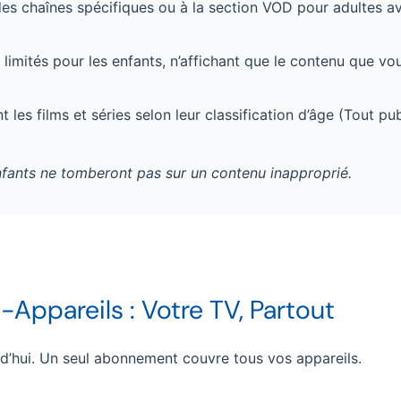
des chaînes spécifiques ou à la section VOD pour adultes a
limités pour les enfants, n’affichant que le contenu que vo
les films et séries selon leur classification d’âge (Tout publ
enfants ne tomberont pas sur un contenu inapproprié.
Appareils : Votre TV, Partout
rd’hui. Un seul abonnement couvre tous vos appareils.