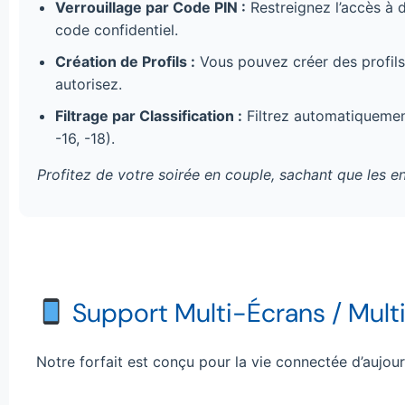
Verrouillage par Code PIN :
Restreignez l’accès à 
code confidentiel.
Création de Profils :
Vous pouvez créer des profils 
autorisez.
Filtrage par Classification :
Filtrez automatiquement 
-16, -18).
Profitez de votre soirée en couple, sachant que les 
Support Multi-Écrans / Multi-
Notre forfait est conçu pour la vie connectée d’aujou