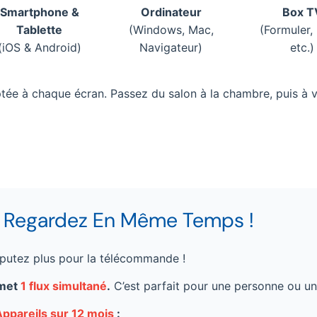
Smartphone &
Ordinateur
Box T
Tablette
(Windows, Mac,
(Formuler,
(iOS & Android)
Navigateur)
etc.)
aptée à chaque écran. Passez du salon à la chambre, puis à 
: Regardez En Même Temps !
isputez plus pour la télécommande !
rmet
1 flux simultané
.
C’est parfait pour une personne ou un
ppareils sur 12 mois
: