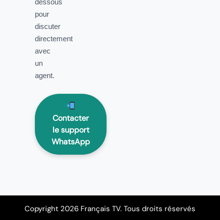
dessous
pour
discuter
directement
avec
un
agent.
Contacter
le support
WhatsApp
Copyright 2026 Français TV. Tous droits réservés