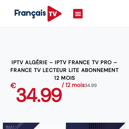
IPTV ALGÉRIE – IPTV FRANCE TV PRO –
FRANCE TV LECTEUR LITE ABONNEMENT
12 MOIS
€
/ 12 mois
34.99
34.99