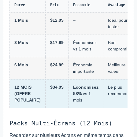
Durée
Prix
Économie
Avantage
1 Mois
$12.99
–
Idéal pour
tester
3 Mois
$17.99
Économisez
Bon
vs 1 mois
compromis
6 Mois
$24.99
Économie
Meilleure
importante
valeur
12 MOIS
$34.99
Économisez
Le plus
(OFFRE
58%
vs 1
recommandé
POPULAIRE)
mois
Packs Multi-Écrans (12 Mois)
Regardez sur plusieurs écrans en même temps dans