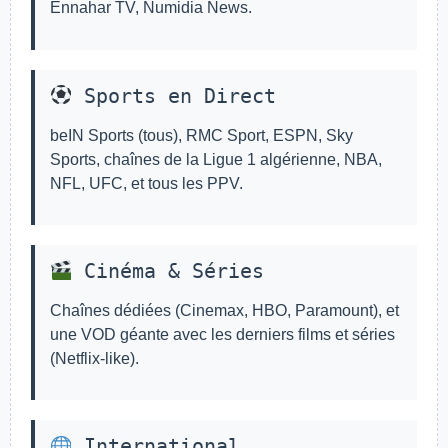
Ennahar TV, Numidia News.
Sports en Direct
beIN Sports (tous), RMC Sport, ESPN, Sky
Sports, chaînes de la Ligue 1 algérienne, NBA,
NFL, UFC, et tous les PPV.
Cinéma & Séries
Chaînes dédiées (Cinemax, HBO, Paramount), et
une VOD géante avec les derniers films et séries
(Netflix-like).
International