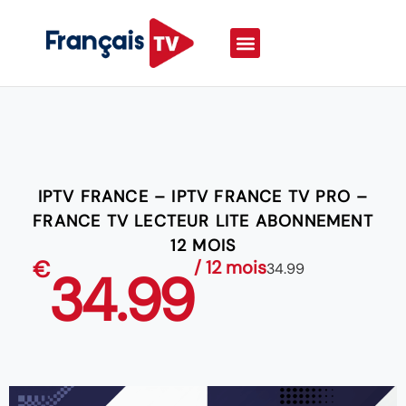
IPTV FRANCE – IPTV FRANCE TV PRO –
FRANCE TV LECTEUR LITE ABONNEMENT
12 MOIS
€
/ 12 mois
34.99
34.99