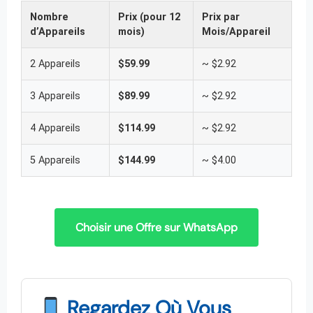
Nombre
Prix (pour 12
Prix par
d’Appareils
mois)
Mois/Appareil
2 Appareils
$59.99
~ $2.92
3 Appareils
$89.99
~ $2.92
4 Appareils
$114.99
~ $2.92
5 Appareils
$144.99
~ $4.00
Choisir une Offre sur WhatsApp
Regardez Où Vous