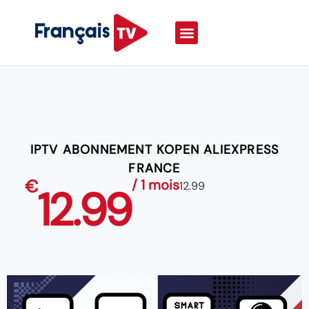
IPTV ABONNEMENT KOPEN ALIEXPRESS
FRANCE
€
/ 1 mois
12.99
12.99