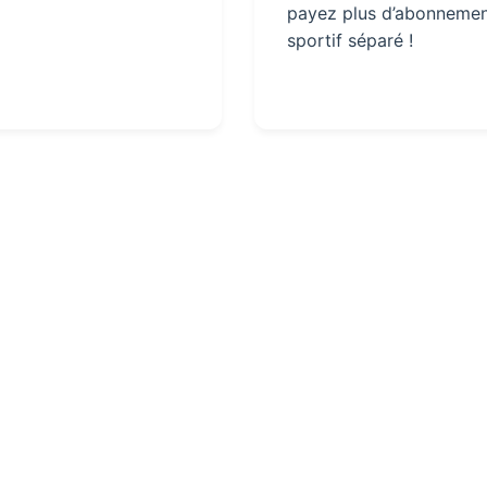
payez plus d’abonneme
sportif séparé !