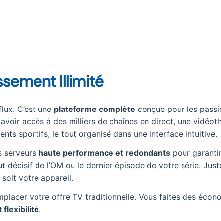
issement Illimité
flux. C’est une
plateforme complète
conçue pour les passi
z avoir accès à des milliers de chaînes en direct, une vidéo
nts sportifs, le tout organisé dans une interface intuitive.
s serveurs
haute performance et redondants
pour garanti
ut décisif de l’OM ou le dernier épisode de votre série. Just
 soit votre appareil.
mplacer votre offre TV traditionnelle. Vous faites des écon
 flexibilité
.