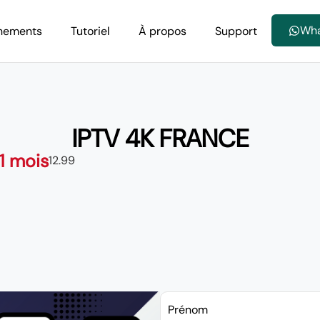
Wh
nements
Tutoriel
À propos
Support
IPTV 4K FRANCE
 1 mois
12.99
Prénom