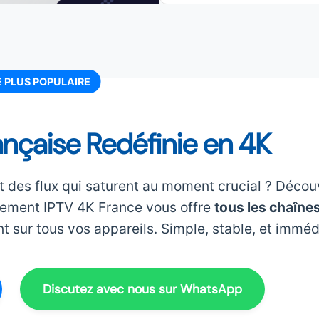
E PLUS POPULAIRE
ançaise Redéfinie en 4K
 des flux qui saturent au moment crucial ? Décou
nement IPTV 4K France vous offre
tous les chaînes
nt sur tous vos appareils. Simple, stable, et imméd
Discutez avec nous sur WhatsApp