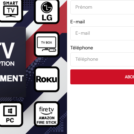
E-mail
Téléphone
ABO