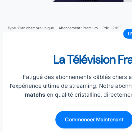
Type :
Plan chambre unique
Abonnement :
Premium
Prix : 12.99
L
La Télévision Fr
Fatigué des abonnements câblés chers et
l’expérience ultime de streaming. Notre abon
matchs
en qualité cristalline, directeme
Commencer Maintenant