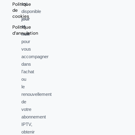
Politique
est
de
disponible
cookies
jour
et
Politique
d’annulation
nuit
pour
vous
accompagner
dans
l’achat
ou
le
renouvellement
de
votre
abonnement
IPTV,
obtenir