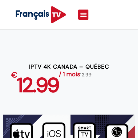
IPTV 4K CANADA – QUÉBEC
€
/ 1 mois
12.99
12.99