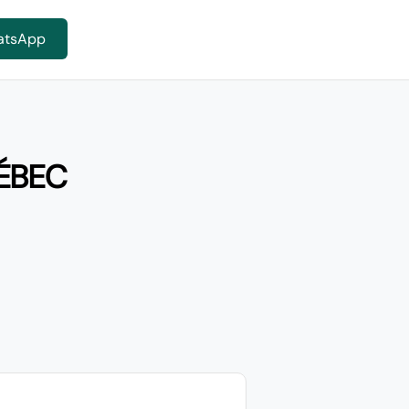
atsApp
UÉBEC