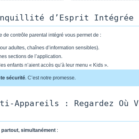
nquillité d’Esprit Intégrée
 de contrôle parental intégré vous permet de :
pour adultes, chaînes d’information sensibles).
nes sections de l’application.
les enfants n’aient accès qu’à leur menu « Kids ».
te sécurité
. C’est notre promesse.
ti-Appareils : Regardez Où V
le partout, simultanément
: