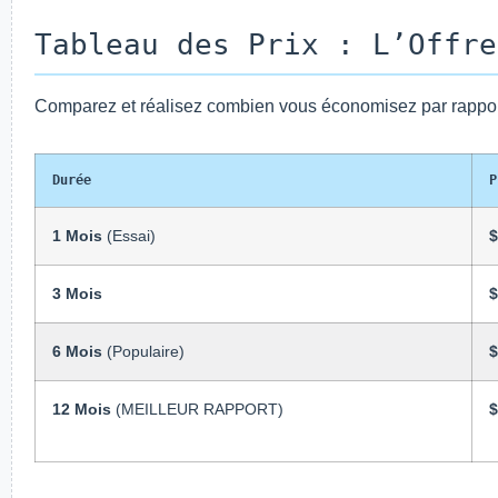
Tableau des Prix : L’Offre
Comparez et réalisez combien vous économisez par rappor
Durée
P
1 Mois
(Essai)
$
3 Mois
$
6 Mois
(Populaire)
$
12 Mois
(MEILLEUR RAPPORT)
$