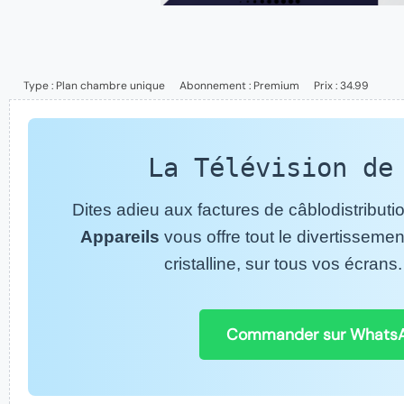
Type :
Plan chambre unique
Abonnement :
Premium
Prix : 34.99
La Télévision de
Dites adieu aux factures de câblodistribut
Appareils
vous offre tout le divertisseme
cristalline, sur tous vos écran
Commander sur Whats