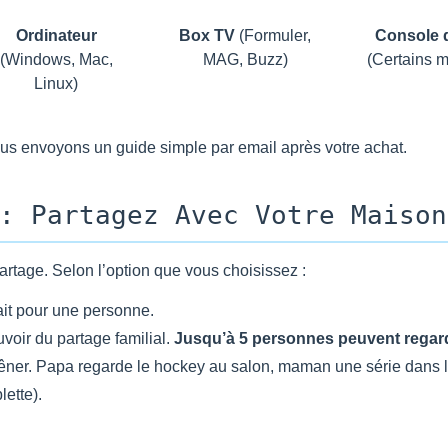
Ordinateur
Box TV
(Formuler,
Console 
(Windows, Mac,
MAG, Buzz)
(Certains 
Linux)
us envoyons un guide simple par email après votre achat.
: Partagez Avec Votre Maison
artage. Selon l’option que vous choisissez :
fait pour une personne.
voir du partage familial.
Jusqu’à 5 personnes peuvent regar
êner. Papa regarde le hockey au salon, maman une série dans 
lette).