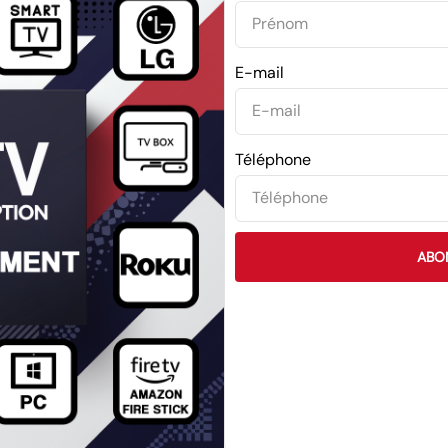
E-mail
Téléphone
ABO