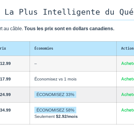
 La Plus Intelligente du Qué
t au câble.
Tous les prix sont en dollars canadiens.
rix
Économies
Action
Achet
12.99
–
Achet
17.99
Économisez vs 1 mois
Achet
24.99
ÉCONOMISEZ 33%
Achet
34.99
ÉCONOMISEZ 58%
Seulement
$2.92/mois