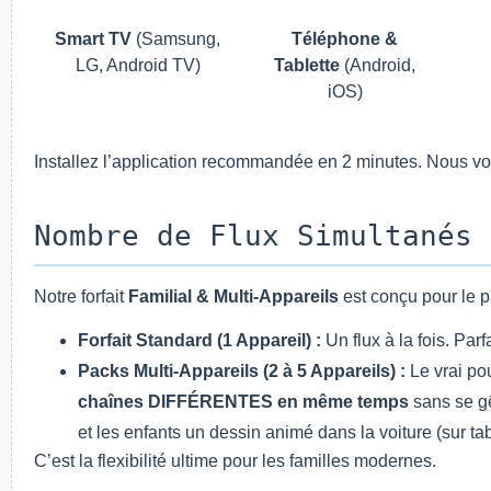
Smart TV
(Samsung,
Téléphone &
LG, Android TV)
Tablette
(Android,
iOS)
Installez l’application recommandée en 2 minutes. Nous vo
Nombre de Flux Simultanés 
Notre forfait
Familial & Multi-Appareils
est conçu pour le p
Forfait Standard (1 Appareil) :
Un flux à la fois. Par
Packs Multi-Appareils (2 à 5 Appareils) :
Le vrai pou
chaînes DIFFÉRENTES en même temps
sans se g
et les enfants un dessin animé dans la voiture (sur tab
C’est la flexibilité ultime pour les familles modernes.