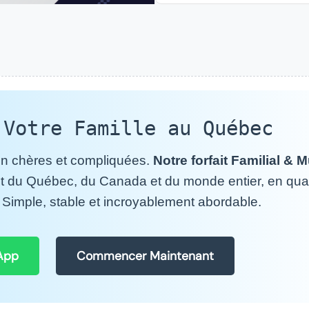
 Votre Famille au Québec
ion chères et compliquées.
Notre forfait Familial & Mu
nt du Québec, du Canada et du monde entier, en qual
s. Simple, stable et incroyablement abordable.
App
Commencer Maintenant