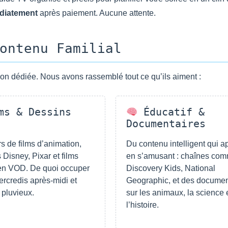
diatement
après paiement. Aucune attente.
ontenu Familial
on dédiée. Nous avons rassemblé tout ce qu’ils aiment :
s & Dessins
Éducatif &
Documentaires
rs de films d’animation,
Du contenu intelligent qui 
 Disney, Pixar et films
en s’amusant : chaînes co
 en VOD. De quoi occuper
Discovery Kids, National
ercredis après-midi et
Geographic, et des documen
pluvieux.
sur les animaux, la science 
l’histoire.