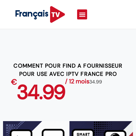
COMMENT POUR FIND A FOURNISSEUR
POUR USE AVEC IPTV FRANCE PRO
€
/ 12 mois
34.99
34.99