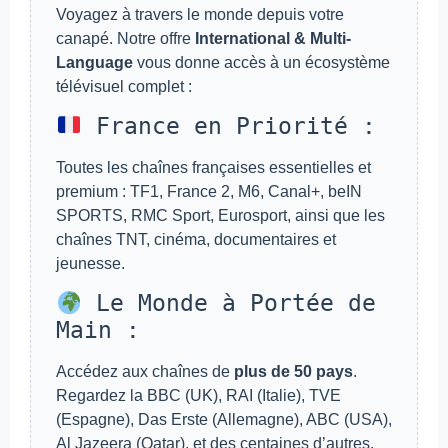
Voyagez à travers le monde depuis votre
canapé. Notre offre
International & Multi-
Language
vous donne accès à un écosystème
télévisuel complet :
France en Priorité :
Toutes les chaînes françaises essentielles et
premium : TF1, France 2, M6, Canal+, beIN
SPORTS, RMC Sport, Eurosport, ainsi que les
chaînes TNT, cinéma, documentaires et
jeunesse.
Le Monde à Portée de
Main :
Accédez aux chaînes de
plus de 50 pays
.
Regardez la BBC (UK), RAI (Italie), TVE
(Espagne), Das Erste (Allemagne), ABC (USA),
Al Jazeera (Qatar), et des centaines d’autres.