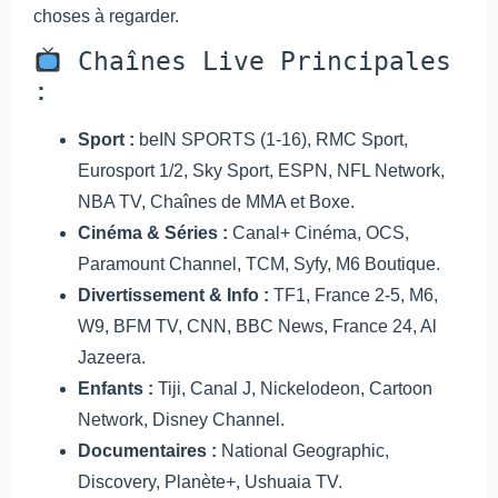
choses à regarder.
Chaînes Live Principales
:
Sport :
beIN SPORTS (1-16), RMC Sport,
Eurosport 1/2, Sky Sport, ESPN, NFL Network,
NBA TV, Chaînes de MMA et Boxe.
Cinéma & Séries :
Canal+ Cinéma, OCS,
Paramount Channel, TCM, Syfy, M6 Boutique.
Divertissement & Info :
TF1, France 2-5, M6,
W9, BFM TV, CNN, BBC News, France 24, Al
Jazeera.
Enfants :
Tiji, Canal J, Nickelodeon, Cartoon
Network, Disney Channel.
Documentaires :
National Geographic,
Discovery, Planète+, Ushuaia TV.