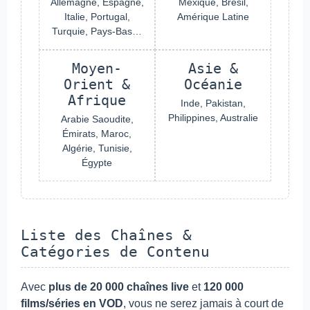
Allemagne, Espagne,
Mexique, Brésil,
Italie, Portugal,
Amérique Latine
Turquie, Pays-Bas…
Moyen-
Asie &
Orient &
Océanie
Afrique
Inde, Pakistan,
Philippines, Australie
Arabie Saoudite,
Émirats, Maroc,
Algérie, Tunisie,
Égypte
Liste des Chaînes &
Catégories de Contenu
Avec
plus de 20 000 chaînes live
et
120 000
films/séries en VOD
, vous ne serez jamais à court de