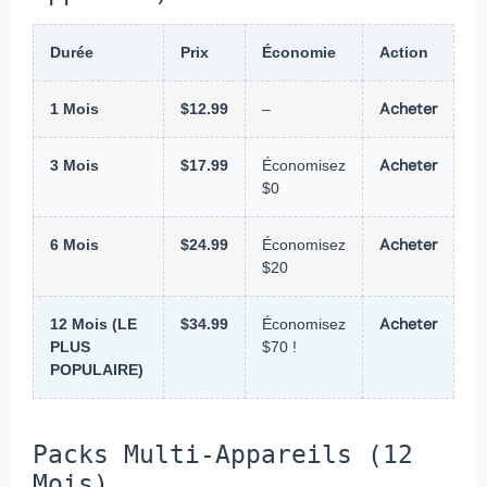
Durée
Prix
Économie
Action
Acheter
1 Mois
$12.99
–
Acheter
3 Mois
$17.99
Économisez
$0
Acheter
6 Mois
$24.99
Économisez
$20
Acheter
12 Mois (LE
$34.99
Économisez
PLUS
$70 !
POPULAIRE)
Packs Multi-Appareils (12
Mois)