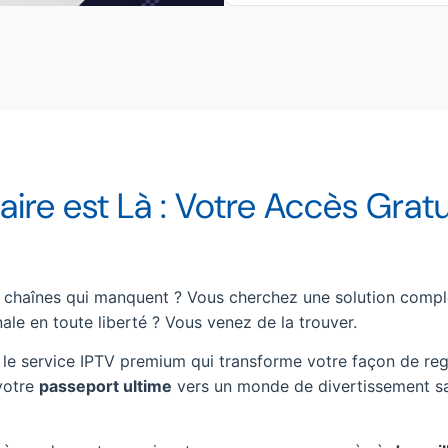
aire est Là : Votre Accès Gratu
 chaînes qui manquent ? Vous cherchez une solution compl
nale en toute liberté ? Vous venez de la trouver.
, le service IPTV premium qui transforme votre façon de re
 votre
passeport ultime
vers un monde de divertissement s