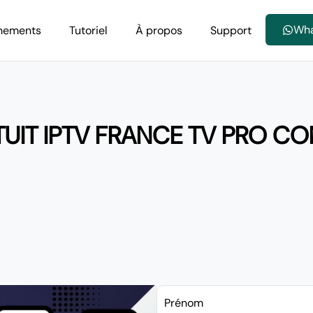
Wh
nements
Tutoriel
À propos
Support
UIT IPTV FRANCE TV PRO C
Prénom