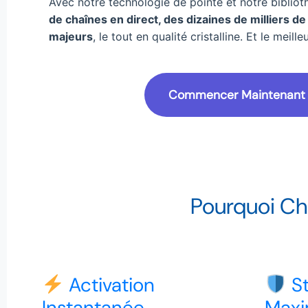
Avec notre technologie de pointe et notre bibli
de chaînes en direct, des dizaines de milliers d
majeurs
, le tout en qualité cristalline. Et le mei
Commencer Maintenant
Pourquoi Cho
Activation
St
Instantanée
Maxi