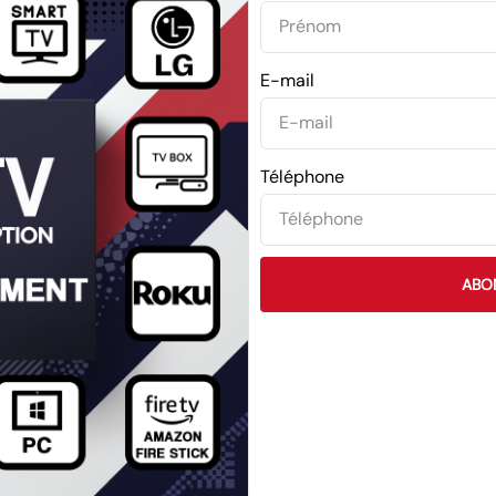
E-mail
Téléphone
ABO