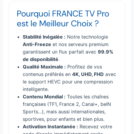
Pourquoi FRANCE TV Pro
est le Meilleur Choix ?
Stabilité Inégalée :
Notre technologie
Anti-Freeze
et nos serveurs premium
garantissent un flux parfait avec
99.9%
de disponibilité
.
Qualité Maximale :
Profitez de vos
contenus préférés en
4K, UHD, FHD
avec
le support HEVC pour une compression
intelligente.
Contenu Mondial :
Toutes les chaînes
françaises (TF1, France 2, Canal+, beIN
Sports…), mais aussi internationales,
sportives, pour enfants et bien plus.
Activation Instantanée :
Recevez votre