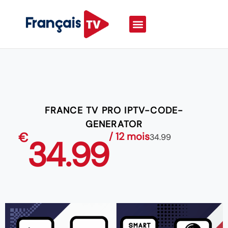
FRANCE TV PRO IPTV-CODE-
GENERATOR
€
/ 12 mois
34.99
34.99