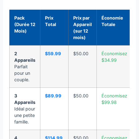
Pack
Prix
Prix par
Économie
(Durée 12
Total
Appareil
Totale
Mois)
(sur 12
mois)
2
$59.99
$50.00
Économisez
Appareils
$34.99
Parfait
pour un
couple.
3
$89.99
$50.00
Économisez
Appareils
$99.98
Idéal pour
une petite
famille.
4
$114.99
$50.00
Économisez