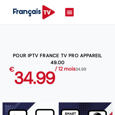
POUR IPTV FRANCE TV PRO APPAREIL
49.00
€
/ 12 mois
34.99
34.99