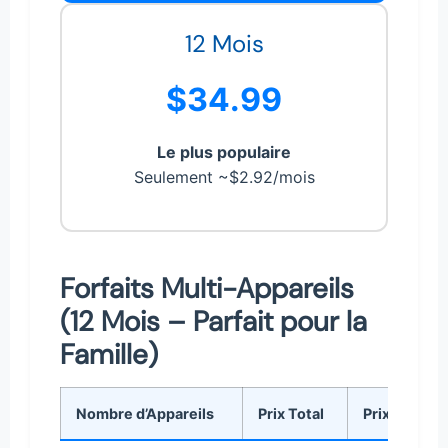
12 Mois
$34.99
Le plus populaire
Seulement ~$2.92/mois
Forfaits Multi-Appareils
(12 Mois – Parfait pour la
Famille)
Nombre d’Appareils
Prix Total
Prix par Ap