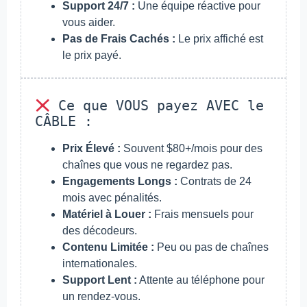
Support 24/7 :
Une équipe réactive pour
vous aider.
Pas de Frais Cachés :
Le prix affiché est
le prix payé.
Ce que VOUS payez AVEC le
CÂBLE :
Prix Élevé :
Souvent $80+/mois pour des
chaînes que vous ne regardez pas.
Engagements Longs :
Contrats de 24
mois avec pénalités.
Matériel à Louer :
Frais mensuels pour
des décodeurs.
Contenu Limitée :
Peu ou pas de chaînes
internationales.
Support Lent :
Attente au téléphone pour
un rendez-vous.