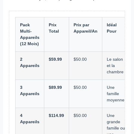
Pack
Prix
Prix par
Idéal
Multi-
Total
Appareil/An
Pour
Appareils
(12 Mois)
2
$59.99
$50.00
Le salon
Appareils
et la
chambre
3
$89.99
$50.00
Une
Appareils
famille
moyenne
4
$114.99
$50.00
Une
Appareils
grande
famille ou