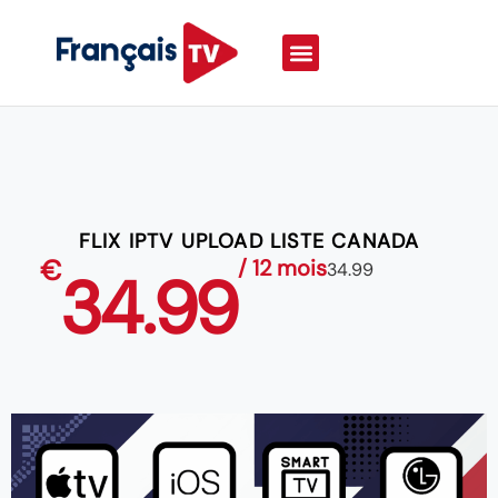
FLIX IPTV UPLOAD LISTE CANADA
€
/ 12 mois
34.99
34.99