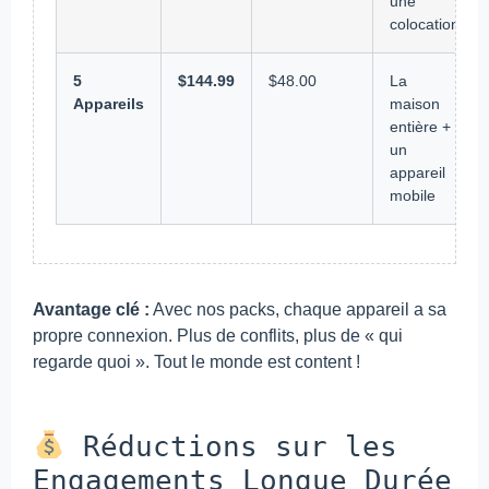
une
colocation
5
$144.99
$48.00
La
Appareils
maison
entière +
un
appareil
mobile
Avantage clé :
Avec nos packs, chaque appareil a sa
propre connexion. Plus de conflits, plus de « qui
regarde quoi ». Tout le monde est content !
Réductions sur les
Engagements Longue Durée