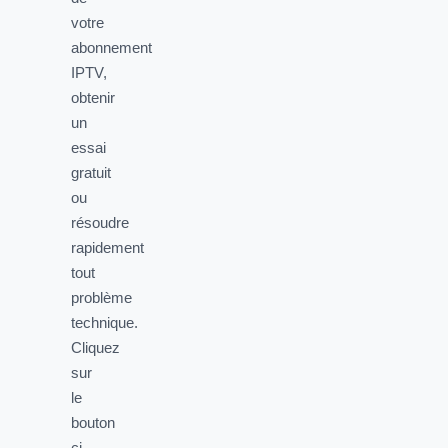
votre
abonnement
IPTV,
obtenir
un
essai
gratuit
ou
résoudre
rapidement
tout
problème
technique.
Cliquez
sur
le
bouton
ci-