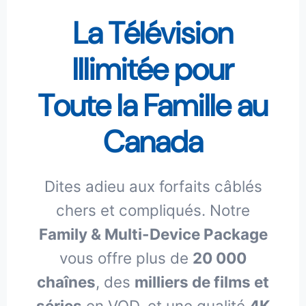
La Télévision
Illimitée pour
Toute la Famille au
Canada
Dites adieu aux forfaits câblés
chers et compliqués. Notre
Family & Multi-Device Package
vous offre plus de
20 000
chaînes
, des
milliers de films et
séries
en VOD, et une qualité
4K