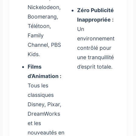
Nickelodeon,
Zéro Publicité
Boomerang,
Inappropriée :
Télétoon,
Un
Family
environnement
Channel, PBS
contrôlé pour
Kids.
une tranquillité
Films
d’esprit totale.
d’Animation :
Tous les
classiques
Disney, Pixar,
DreamWorks
et les
nouveautés en