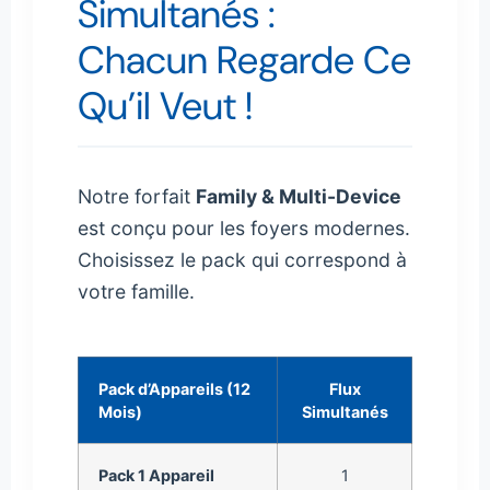
Simultanés :
Chacun Regarde Ce
Qu’il Veut !
Notre forfait
Family & Multi-Device
est conçu pour les foyers modernes.
Choisissez le pack qui correspond à
votre famille.
Pack d’Appareils (12
Flux
Prix
Mois)
Simultanés
Pack 1 Appareil
1
$34.99