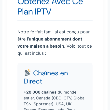
Obtenez Avec Ce
Plan IPTV
Notre forfait familial est conçu pour
être
l’unique abonnement dont
votre maison a besoin
. Voici tout ce
qui est inclus :
Chaînes en
Direct
+20 000 chaînes
du monde
entier. Canada (CBC, CTV, Global,
TSN, Sportsnet), USA, UK,
France, Espagne, Inde, Pays