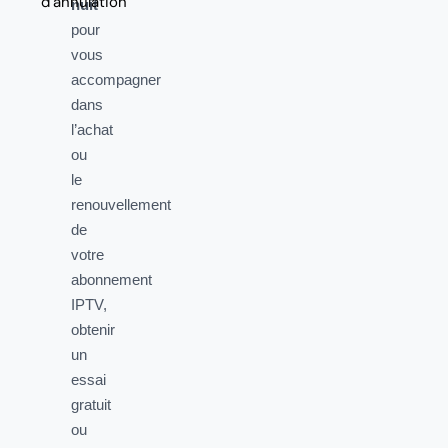
d’annulation
nuit
pour
vous
accompagner
dans
l’achat
ou
le
renouvellement
de
votre
abonnement
IPTV,
obtenir
un
essai
gratuit
ou