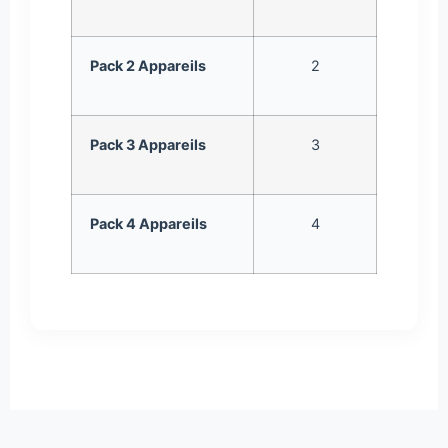
an
Pack 2 Appareils
2
$59.99
an
Pack 3 Appareils
3
$89.99
an
Pack 4 Appareils
4
$114.99
an