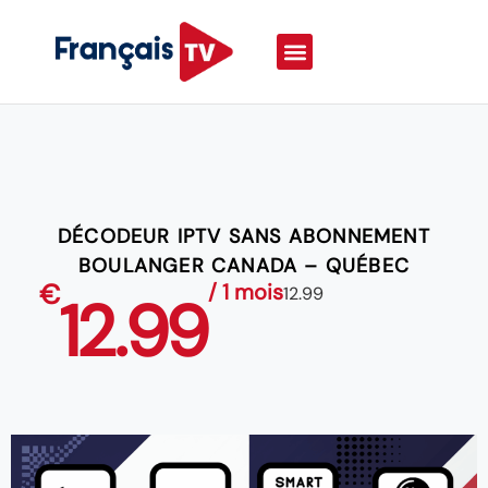
DÉCODEUR IPTV SANS ABONNEMENT
BOULANGER CANADA – QUÉBEC
€
/ 1 mois
12.99
12.99