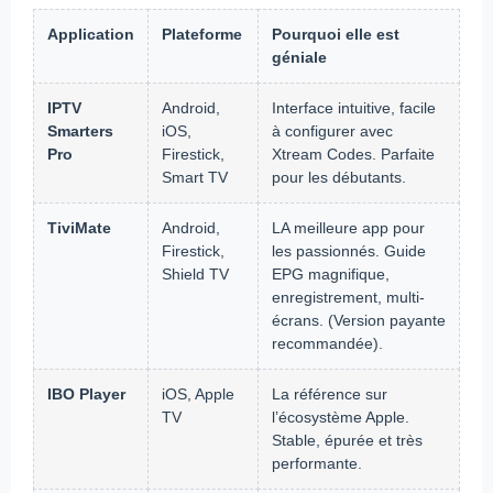
Application
Plateforme
Pourquoi elle est
géniale
IPTV
Android,
Interface intuitive, facile
Smarters
iOS,
à configurer avec
Pro
Firestick,
Xtream Codes. Parfaite
Smart TV
pour les débutants.
TiviMate
Android,
LA meilleure app pour
Firestick,
les passionnés. Guide
Shield TV
EPG magnifique,
enregistrement, multi-
écrans. (Version payante
recommandée).
IBO Player
iOS, Apple
La référence sur
TV
l’écosystème Apple.
Stable, épurée et très
performante.