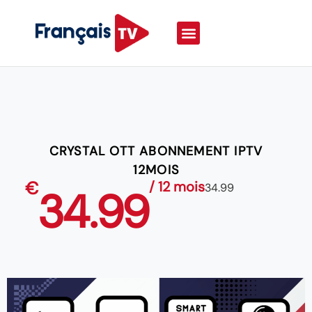
CRYSTAL OTT ABONNEMENT IPTV
12MOIS
€
/ 12 mois
34.99
34.99