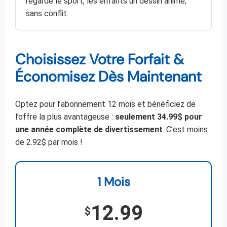
regarde le sport, les enfants un dessin animé,
sans conflit.
Choisissez Votre Forfait &
Économisez Dès Maintenant
Optez pour l’abonnement 12 mois et bénéficiez de
l’offre la plus avantageuse :
seulement 34.99$ pour
une année complète de divertissement
. C’est moins
de 2.92$ par mois !
1 Mois
12.99
$