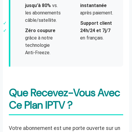
jusqu’à 80%
vs.
instantanée
les abonnements
après paiement.
câble/satellite.
✓
Support client
✓
Zéro coupure
24h/24 et 7j/7
grâce à notre
en français.
technologie
Anti-Freeze.
Que Recevez-Vous Avec
Ce Plan IPTV ?
Votre abonnement est une porte ouverte sur un