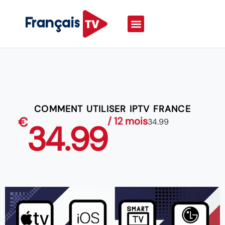
COMMENT UTILISER IPTV FRANCE
€
/ 12 mois
34.99
34.99