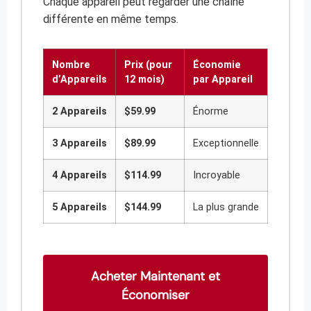
Chaque appareil peut regarder une chaîne
différente en même temps.
Nombre
Prix (pour
Économie
d’Appareils
12 mois)
par Appareil
2 Appareils
$59.99
Énorme
3 Appareils
$89.99
Exceptionnelle
4 Appareils
$114.99
Incroyable
5 Appareils
$144.99
La plus grande
Acheter Maintenant et
Économiser