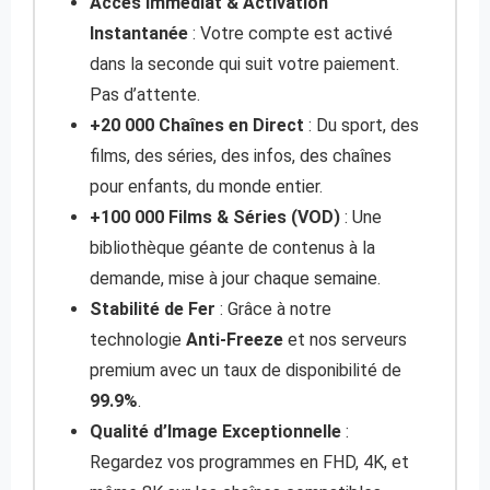
Accès Immédiat & Activation
Instantanée
: Votre compte est activé
dans la seconde qui suit votre paiement.
Pas d’attente.
+20 000 Chaînes en Direct
: Du sport, des
films, des séries, des infos, des chaînes
pour enfants, du monde entier.
+100 000 Films & Séries (VOD)
: Une
bibliothèque géante de contenus à la
demande, mise à jour chaque semaine.
Stabilité de Fer
: Grâce à notre
technologie
Anti-Freeze
et nos serveurs
premium avec un taux de disponibilité de
99.9%
.
Qualité d’Image Exceptionnelle
:
Regardez vos programmes en FHD, 4K, et