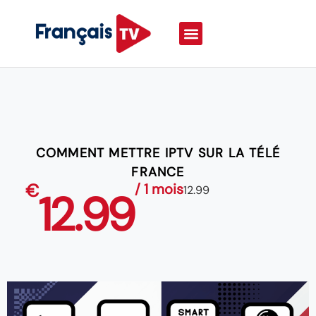
COMMENT METTRE IPTV SUR LA TÉLÉ
FRANCE
€
/ 1 mois
12.99
12.99