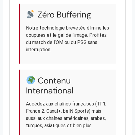
Zéro Buffering
Notre technologie brevetée élimine les
coupures et le gel de l’image. Profitez
du match de l’OM ou du PSG sans
interruption.
Contenu
International
Accédez aux chaînes françaises (TF1,
France 2, Canal+, beIN Sports) mais
aussi aux chaînes américaines, arabes,
turques, asiatiques et bien plus.