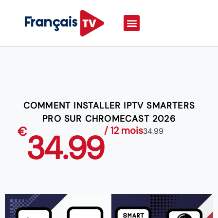
COMMENT INSTALLER IPTV SMARTERS
PRO SUR CHROMECAST 2026
€
/ 12 mois
34.99
34.99