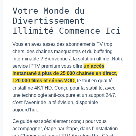
Votre Monde du
Divertissement
Illimité Commence Ici
Vous en avez assez des abonnements TV trop
chers, des chaînes manquantes et du buffering
interminable ? Bienvenue à la solution ultime. Notre
service IPTV premium vous offre
un accès
instantané à plus de 25 000 chaînes en direct,
120 000 films et séries VOD
, le tout en qualité
cristalline 4K/FHD. Conçu pour la stabilité, avec
une technologie anti-coupure et un support 24/7,
c’est l’avenir de la télévision, disponible
aujourd’hui.
Ce guide est spécialement conçu pour vous
accompagner, étape par étape, dans l’installation
sur Chromecast avec IPTV Smarters Pro. C’est