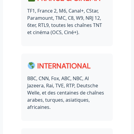
TF1, France 2, M6, Canal+, CStar,
Paramount, TMC, C8, W9, NRJ 12,
6ter, RTL9, toutes les chaînes TNT
et cinéma (OCS, Ciné+).
INTERNATIONAL
BBC, CNN, Fox, ABC, NBC, Al
Jazeera, Rai, TVE, RTP, Deutsche
Welle, et des centaines de chaînes
arabes, turques, asiatiques,
africaines.