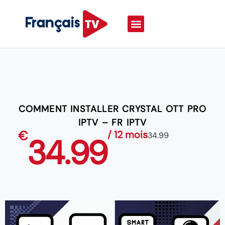
COMMENT INSTALLER CRYSTAL OTT PRO
IPTV – FR IPTV
€
/ 12 mois
34.99
34.99