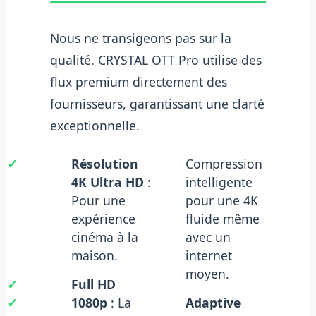
Nous ne transigeons pas sur la
qualité. CRYSTAL OTT Pro utilise des
flux premium directement des
fournisseurs, garantissant une clarté
exceptionnelle.
✓
Résolution
Compression
4K Ultra HD
:
intelligente
Pour une
pour une 4K
expérience
fluide même
cinéma à la
avec un
maison.
internet
moyen.
✓
Full HD
✓
1080p
: La
Adaptive