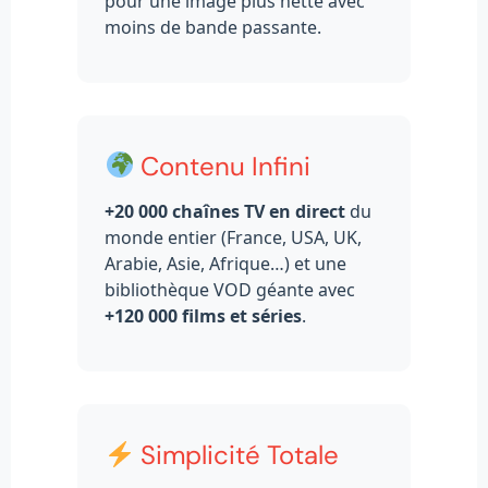
pour une image plus nette avec
moins de bande passante.
Contenu Infini
+20 000 chaînes TV en direct
du
monde entier (France, USA, UK,
Arabie, Asie, Afrique…) et une
bibliothèque VOD géante avec
+120 000 films et séries
.
Simplicité Totale