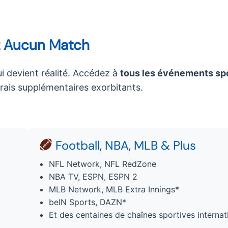
ez Aucun Match
ui devient réalité. Accédez à
tous les événements spo
frais supplémentaires exorbitants.
Football, NBA, MLB & Plus
NFL Network, NFL RedZone
NBA TV, ESPN, ESPN 2
MLB Network, MLB Extra Innings*
beIN Sports, DAZN*
Et des centaines de chaînes sportives internat