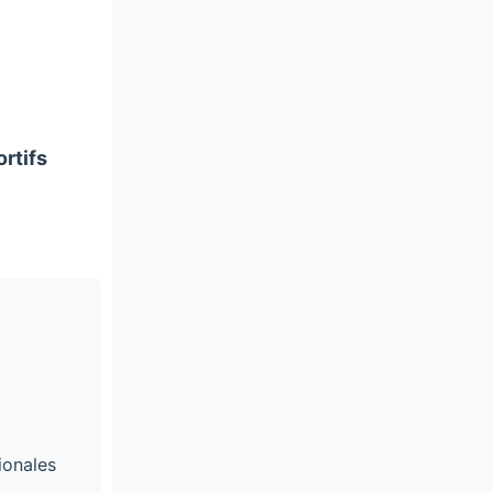
rtifs
ionales