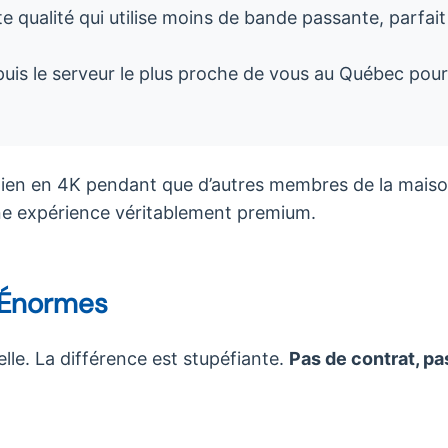
 qualité qui utilise moins de bande passante, parfait
puis le serveur le plus proche de vous au Québec pou
en en 4K pendant que d’autres membres de la mais
e expérience véritablement premium.
 Énormes
lle. La différence est stupéfiante.
Pas de contrat, pas