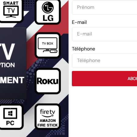
E-mail
Téléphone
ABO