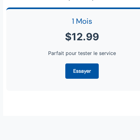
1 Mois
$12.99
Parfait pour tester le service
Essayer