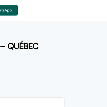
atsApp
 – QUÉBEC