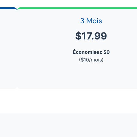
3 Mois
$17.99
Économisez $0
($10/mois)