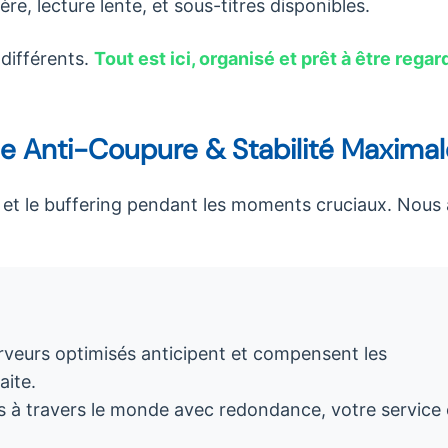
ère, lecture lente, et sous-titres disponibles.
 différents.
Tout est ici, organisé et prêt à être regar
gie Anti-Coupure & Stabilité Maxima
s et le buffering pendant les moments cruciaux. Nous
veurs optimisés anticipent et compensent les
aite.
s à travers le monde avec redondance, votre service 