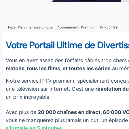
Type :
Plan chambre unique
Abonnement :
Premium
Prix : 34.99
Votre Portail Ultime de Diver
Vous en avez assez des forfaits câblés trop chers
matchs, tous les films, et toutes les séries
au mêm
Notre service IPTV premium, spécialement conçu po
une télévision sur internet. C’est une
révolution du
un prix incroyable.
Avec plus de
20 000 chaînes en direct, 60 000 V
vous ne manquerez plus jamais un but, un épisode o
s’installe en 5 minutes.