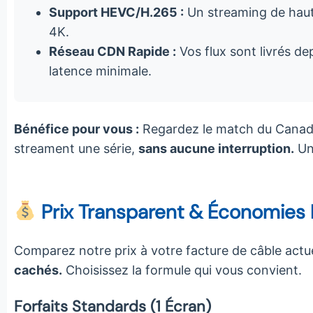
Support HEVC/H.265 :
Un streaming de haute
4K.
Réseau CDN Rapide :
Vos flux sont livrés de
latence minimale.
Bénéfice pour vous :
Regardez le match du Canadi
streament une série,
sans aucune interruption.
Un
Prix Transparent & Économies
Comparez notre prix à votre facture de câble actue
cachés.
Choisissez la formule qui vous convient.
Forfaits Standards (1 Écran)