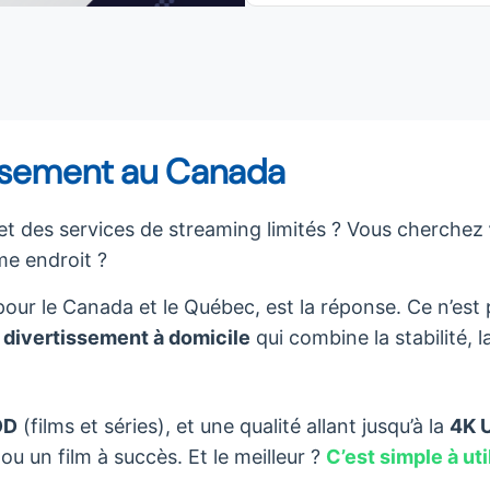
tissement au Canada
 et des services de streaming limités ? Vous cherchez
e endroit ?
ur le Canada et le Québec, est la réponse. Ce n’est 
 divertissement à domicile
qui combine la stabilité, l
OD
(films et séries), et une qualité allant jusqu’à la
4K U
u un film à succès. Et le meilleur ?
C’est simple à uti