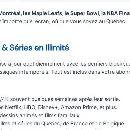
ntréal, les Maple Leafs, le Super Bowl, la NBA Final
 n’importe quel écran, où que vous soyez au Québec.
& Séries en Illimité
se à jour quotidiennement avec les derniers blockbu
classiques intemporels. Tout est inclus dans votre abo
/4K souvent quelques semaines après leur sortie.
es Netflix, HBO, Disney+, Amazon Prime, et plus.
dessins animés et films familiaux.
ilms et séries du Québec, de France et de Belgique.