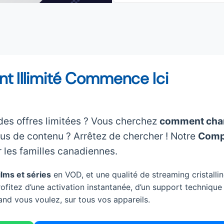
t Illimité Commence Ici
es offres limitées ? Vous cherchez
comment cha
us de contenu ? Arrêtez de chercher ! Notre
Comp
r les familles canadiennes.
lms et séries
en VOD, et une qualité de streaming cristallin
rofitez d’une activation instantanée, d’un support technique
and vous voulez, sur tous vos appareils.