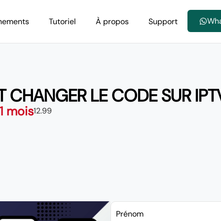
Wh
nements
Tutoriel
À propos
Support
 CHANGER LE CODE SUR IPT
 1 mois
12.99
Prénom