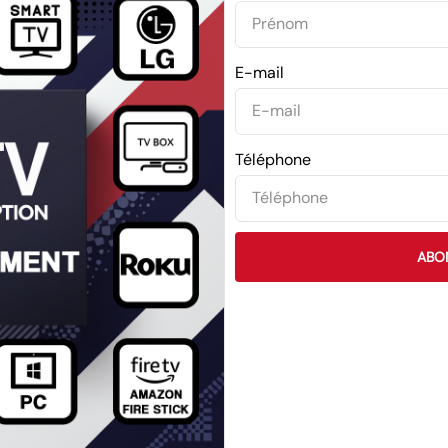
E-mail
Téléphone
ABO