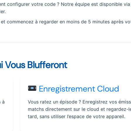
t configurer votre code ? Notre équipe est disponible via
er.
s et commencez à regarder en moins de 5 minutes après vo
i Vous Blufferont
Enregistrement Cloud
 à
Vous ratez un épisode ? Enregistrez vos émiss
c
matchs directement sur le cloud et regardez-l
tard, sans utiliser l’espace de votre appareil.