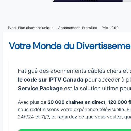
Type :
Plan chambre unique
Abonnement :
Premium
Prix : 12.99
Votre Monde du Divertissemen
Fatigué des abonnements câblés chers et d
le code sur IPTV Canada
pour accéder à pl
Service Package
est la solution ultime pou
Avec plus de
20 000 chaînes en direct
,
120 000 fi
nous redéfinissons votre expérience télévisuelle. P
24h/24 et 7j/7, et regardez ce que vous voulez, qu