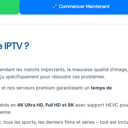
Commencer Maintenant
e IPTV ?
endant les matchs importants, la mauvaise qualité d’image,
onçu spécifiquement pour résoudre ces problèmes.
et nos serveurs premium garantissent un
temps de
férés en
4K Ultra HD, Full HD et 8K
avec support HEVC pou
enne.
ous les sports, les derniers films et séries – tout est inclu