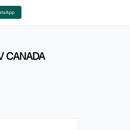
atsApp
V CANADA