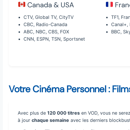
Canada & USA
Fran
CTV, Global TV, CityTV
TF1, Fra
CBC, Radio-Canada
Canal+,
ABC, NBC, CBS, FOX
BBC, Sky
CNN, ESPN, TSN, Sportsnet
Votre Cinéma Personnel : Fil
Avec plus de
120 000 titres
en VOD, vous ne serez 
à jour
chaque semaine
avec les derniers blockbust