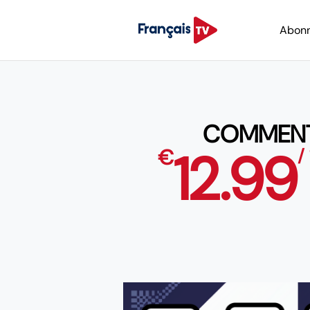
Abon
COMMENT
12.99
€
/