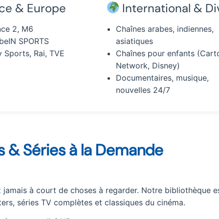
ce & Europe
International & Di
nce 2, M6
Chaînes arabes, indiennes,
 beIN SPORTS
asiatiques
 Sports, Rai, TVE
Chaînes pour enfants (Cart
Network, Disney)
Documentaires, musique,
nouvelles 24/7
ms & Séries à la Demande
jamais à court de choses à regarder. Notre bibliothèque e
ers, séries TV complètes et classiques du cinéma.