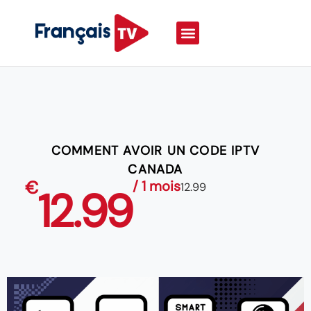
COMMENT AVOIR UN CODE IPTV
CANADA
€
/ 1 mois
12.99
12.99