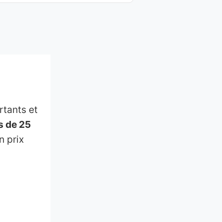
tants et
s de 25
n prix