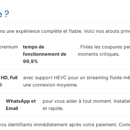
e ?
s une expérience complète et fiable. Voici nos atouts prin
 premium
temps de
. Finies les coupures pe
fonctionnement de
moments critiques.
99,9%
 HD, Full
avec support HEVC pour un streaming fluide m
D
une connexion moyenne.
WhatsApp et
pour vous aider à tout moment. Installat
Email
et rapide.
vos identifiants immédiatement après votre paiement. Co