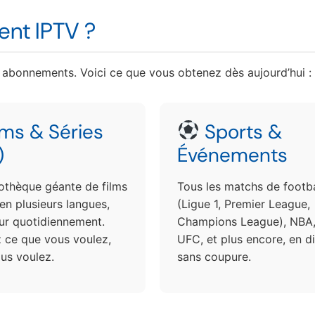
nt IPTV ?
 abonnements. Voici ce que vous obtenez dès aujourd’hui :
lms & Séries
Sports &
)
Événements
iothèque géante de films
Tous les matchs de footba
 en plusieurs langues,
(Ligue 1, Premier League,
our quotidiennement.
Champions League), NBA,
 ce que vous voulez,
UFC, et plus encore, en di
us voulez.
sans coupure.