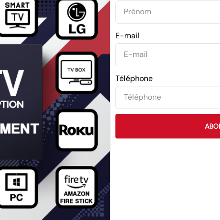
E-mail
Téléphone
ABO