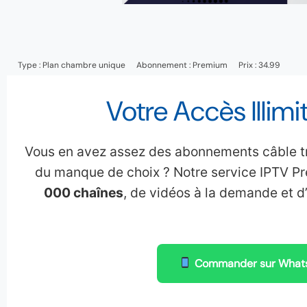
Type :
Plan chambre unique
Abonnement :
Premium
Prix : 34.99
Votre Accès Illimi
Vous en avez assez des abonnements câble tr
du manque de choix ? Notre service IPTV Pre
000 chaînes
, de vidéos à la demande et d’
Commander sur What