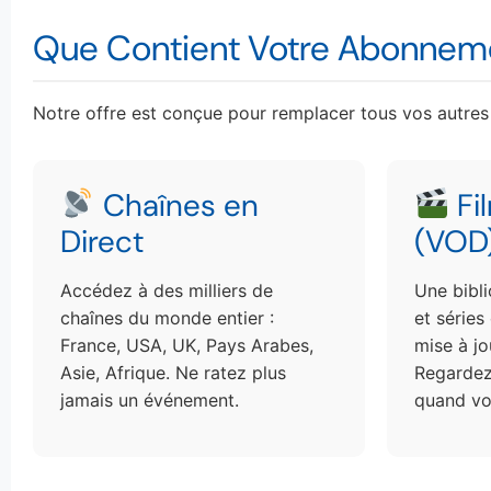
Que Contient Votre Abonneme
Notre offre est conçue pour remplacer tous vos autres
Chaînes en
Fi
Direct
(VOD
Accédez à des milliers de
Une bibl
chaînes du monde entier :
et séries
France, USA, UK, Pays Arabes,
mise à j
Asie, Afrique. Ne ratez plus
Regardez
jamais un événement.
quand vo