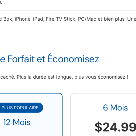
.
 Box, iPhone, iPad, Fire TV Stick, PC/Mac et bien plus. Une
e Forfait et Économisez
caché. Plus la durée est longue, plus vous économisez !
6 Mois
E PLUS POPULAIRE
12 Mois
$24.9