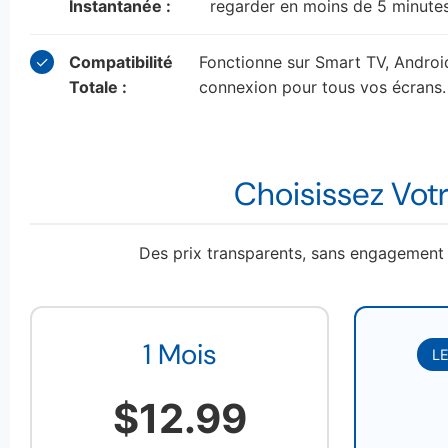
Instantanée :
regarder en moins de 5 minutes
✓
Compatibilité
Fonctionne sur Smart TV, Android
Totale :
connexion pour tous vos écrans.
Choisissez Votr
Des prix transparents, sans engagement 
1 Mois
L
$12.99