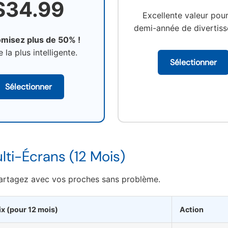
$34.99
Excellente valeur pou
demi-année de divertis
misez plus de 50% !
e la plus intelligente.
Sélectionner
Sélectionner
ulti-Écrans (12 Mois)
 Partagez avec vos proches sans problème.
ix (pour 12 mois)
Action