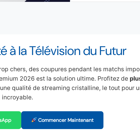
té à la Télévision du Futur
op chers, des coupures pendant les matchs impor
mium 2026 est la solution ultime. Profitez de
plu
une qualité de streaming cristalline, le tout pour u
incroyable.
sApp
Commencer Maintenant