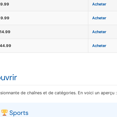
59.99
Acheter
89.99
Acheter
14.99
Acheter
144.99
Acheter
uvrir
ionnante de chaînes et de catégories. En voici un aperçu :
Sports