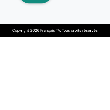
Copyright 2026 Français TV. Tous droits réservés