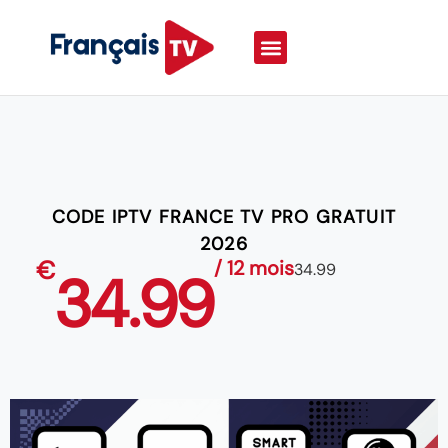
CODE IPTV FRANCE TV PRO GRATUIT
2026
€
/ 12 mois
34.99
34.99