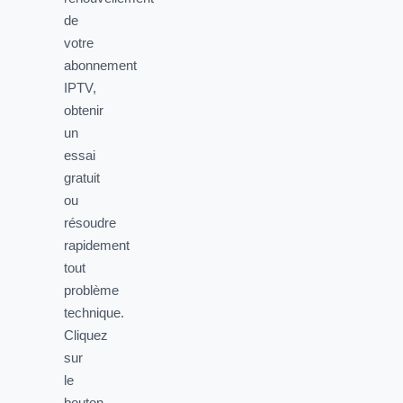
de
votre
abonnement
IPTV,
obtenir
un
essai
gratuit
ou
résoudre
rapidement
tout
problème
technique.
Cliquez
sur
le
bouton