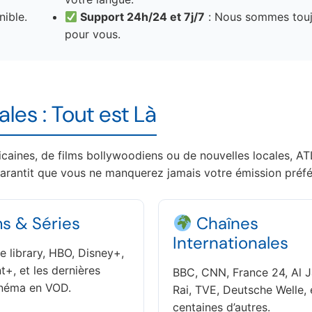
nible.
Support 24h/24 et 7j/7
: Nous sommes touj
pour vous.
les : Tout est Là
icaines, de films bollywoodiens ou de nouvelles locales, A
arantit que vous ne manquerez jamais votre émission préfé
s & Séries
Chaînes
Internationales
ke library, HBO, Disney+,
+, et les dernières
BBC, CNN, France 24, Al J
inéma en VOD.
Rai, TVE, Deutsche Welle, 
centaines d’autres.