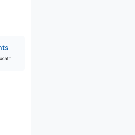
nts
ucatif