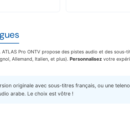
ngues
e. ATLAS Pro ONTV propose des pistes audio et des sous-ti
ol, Allemand, Italien, et plus).
Personnalisez
votre expér
ion originale avec sous-titres français, ou une telen
dio arabe. Le choix est vôtre !