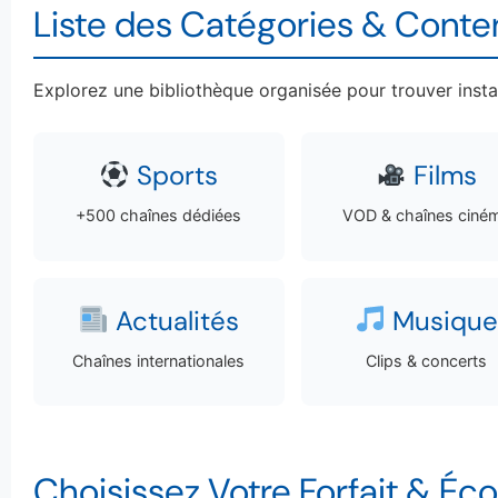
Liste des Catégories & Conte
Explorez une bibliothèque organisée pour trouver ins
Sports
Films
+500 chaînes dédiées
VOD & chaînes ciné
Actualités
Musique
Chaînes internationales
Clips & concerts
Choisissez Votre Forfait & É