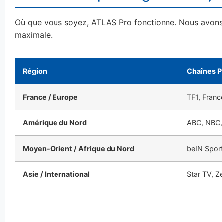
Où que vous soyez, ATLAS Pro fonctionne. Nous avons 
maximale.
Région
Chaînes P
France / Europe
TF1, Franc
Amérique du Nord
ABC, NBC,
Moyen-Orient / Afrique du Nord
beIN Sport
Asie / International
Star TV, 