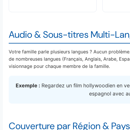
Audio & Sous-titres Multi-La
Votre famille parle plusieurs langues ? Aucun problèm
de nombreuses langues (Français, Anglais, Arabe, Espagn
visionnage pour chaque membre de la famille.
Exemple :
Regardez un film hollywoodien en vers
espagnol avec au
Couverture par Région & Pays