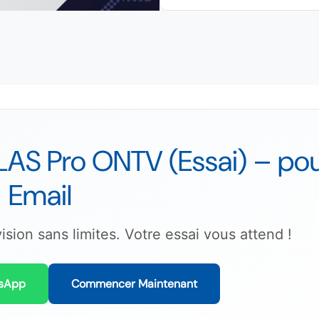
LAS Pro ONTV (Essai) – po
Email
sion sans limites. Votre essai vous attend !
sApp
Commencer Maintenant