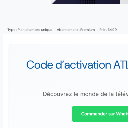
Type :
Plan chambre unique
Abonnement :
Premium
Prix : 34.99
Code d’activation AT
Découvrez le monde de la télévi
Commander sur What