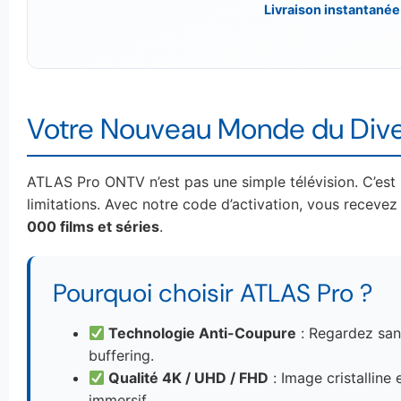
Livraison instantanée
Votre Nouveau Monde du Div
ATLAS Pro ONTV n’est pas une simple télévision. C’est
limitations. Avec notre code d’activation, vous receve
000 films et séries
.
Pourquoi choisir ATLAS Pro ?
Technologie Anti-Coupure
: Regardez san
buffering.
Qualité 4K / UHD / FHD
: Image cristalline 
immersif.