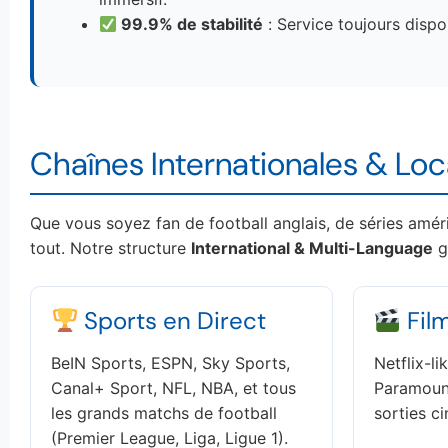
99.9% de stabilité
: Service toujours dispo
Chaînes Internationales & Loca
Que vous soyez fan de football anglais, de séries amér
tout. Notre structure
International & Multi-Language
g
Sports en Direct
Film
BeIN Sports, ESPN, Sky Sports,
Netflix-li
Canal+ Sport, NFL, NBA, et tous
Paramount
les grands matchs de football
sorties c
(Premier League, Liga, Ligue 1).