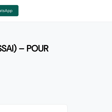
atsApp
SAI) – POUR