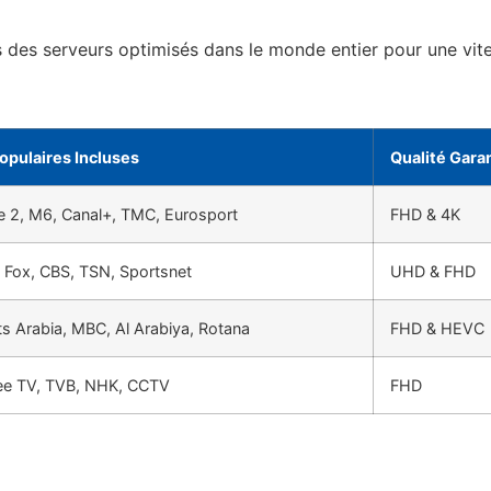
des serveurs optimisés dans le monde entier pour une vit
opulaires Incluses
Qualité Gara
e 2, M6, Canal+, TMC, Eurosport
FHD & 4K
 Fox, CBS, TSN, Sportsnet
UHD & FHD
s Arabia, MBC, Al Arabiya, Rotana
FHD & HEVC
Zee TV, TVB, NHK, CCTV
FHD