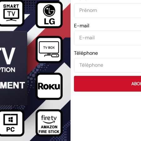
E-mail
Téléphone
ABO