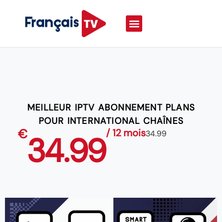
MEILLEUR IPTV ABONNEMENT PLANS
POUR INTERNATIONAL CHAÎNES
€
/ 12 mois
34.99
34.99