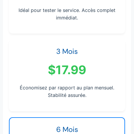
Idéal pour tester le service. Accès complet
immédiat.
3 Mois
$17.99
Économisez par rapport au plan mensuel.
Stabilité assurée.
6 Mois