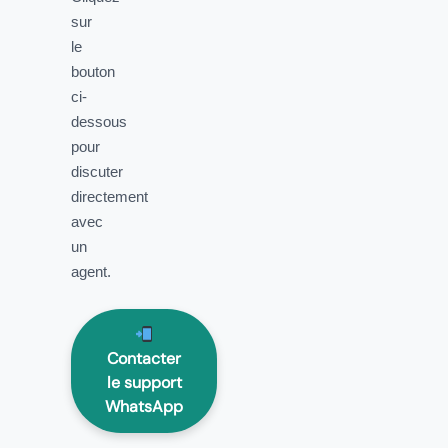
sur
le
bouton
ci-
dessous
pour
discuter
directement
avec
un
agent.
Contacter
le support
WhatsApp