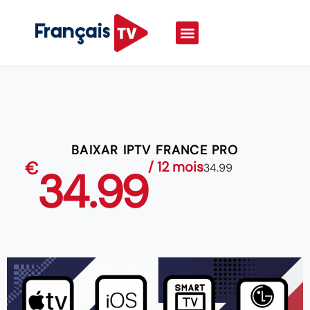
BAIXAR IPTV FRANCE PRO
€
/ 12 mois
34.99
34.99