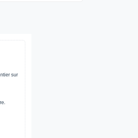
tier sur
re.