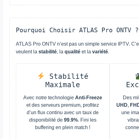
Pourquoi Choisir ATLAS Pro ONTV ?
ATLAS Pro ONTV n’est pas un simple service IPTV. C’est
veulent la
stabilité
, la
qualité
et la
variété
.
Stabilité
Maximale
Exc
Avec notre technologie
Anti-Freeze
Des mil
et des serveurs premium, profitez
UHD, FH
d’un flux continu avec un taux de
une ima
disponibilité de
99.9%
. Fini les
vibr
buffering en plein match !
connex