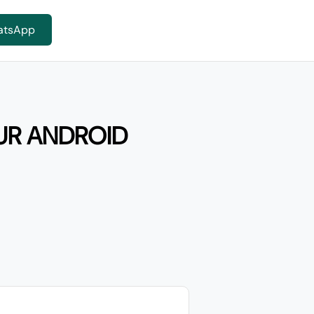
atsApp
UR ANDROID