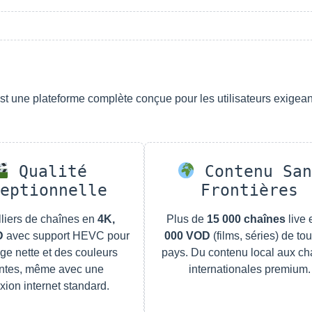
 une plateforme complète conçue pour les utilisateurs exigean
Qualité
Contenu San
eptionnelle
Frontières
liers de chaînes en
4K,
Plus de
15 000 chaînes
live 
D
avec support HEVC pour
000 VOD
(films, séries) de tou
ge nette et des couleurs
pays. Du contenu local aux ch
antes, même avec une
internationales premium.
ion internet standard.