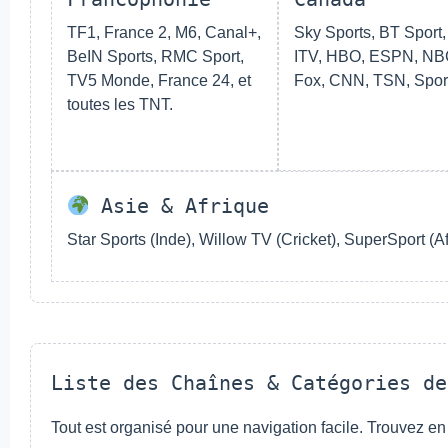
TF1, France 2, M6, Canal+,
Sky Sports, BT Sport
BeIN Sports, RMC Sport,
ITV, HBO, ESPN, NB
TV5 Monde, France 24, et
Fox, CNN, TSN, Sport
toutes les TNT.
Asie & Afrique
Star Sports (Inde), Willow TV (Cricket), SuperSport (A
Liste des Chaînes & Catégories de
Tout est organisé pour une navigation facile. Trouvez e