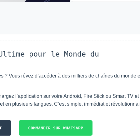
Ultime pour le Monde du
 ? Vous rêvez d’accéder à des milliers de chaînes du monde en
argez l’application sur votre Android, Fire Stick ou Smart TV et
 en plusieurs langues. C’est simple, immédiat et révolutionnai
T
COMMANDER SUR WHATSAPP