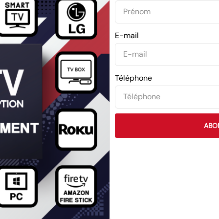
E-mail
Téléphone
ABO