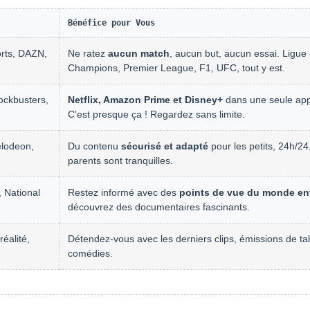
Bénéfice pour Vous
rts, DAZN,
Ne ratez
aucun match
, aucun but, aucun essai. Ligue
Champions, Premier League, F1, UFC, tout y est.
ockbusters,
Netflix, Amazon Prime et Disney+
dans une seule ap
C’est presque ça ! Regardez sans limite.
elodeon,
Du contenu
sécurisé et adapté
pour les petits, 24h/24
parents sont tranquilles.
 National
Restez informé avec des
points de vue du monde ent
découvrez des documentaires fascinants.
éalité,
Détendez-vous avec les derniers clips, émissions de tal
comédies.