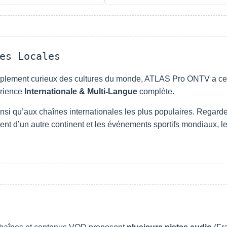
es Locales
implement curieux des cultures du monde, ATLAS Pro ONTV a ce 
périence
Internationale & Multi-Langue
complète.
si qu’aux chaînes internationales les plus populaires. Regarde
nt d’un autre continent et les événements sportifs mondiaux, le