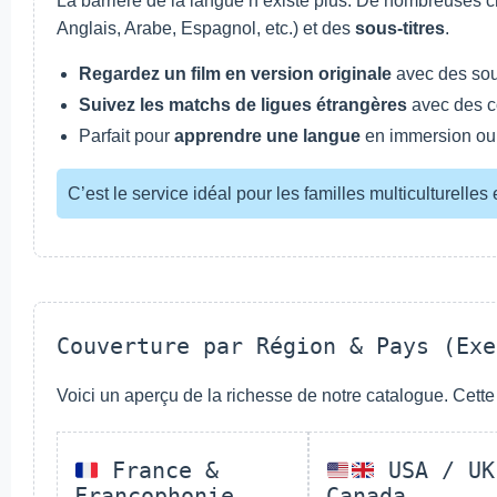
La barrière de la langue n’existe plus. De nombreuses
Anglais, Arabe, Espagnol, etc.) et des
sous-titres
.
Regardez un film en version originale
avec des sous
Suivez les matchs de ligues étrangères
avec des c
Parfait pour
apprendre une langue
en immersion ou 
C’est le service idéal pour les familles multiculturelle
Couverture par Région & Pays (Exe
Voici un aperçu de la richesse de notre catalogue. Cette
France &
USA / UK
Francophonie
Canada