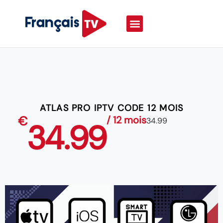
ATLAS PRO IPTV CODE 12 MOIS
€
/ 12 mois
34.99
34.99