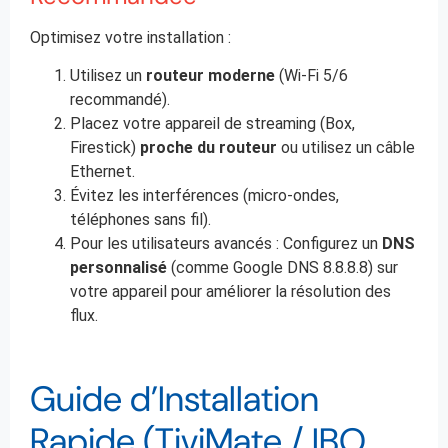
Optimisez votre installation :
Utilisez un
routeur moderne
(Wi-Fi 5/6
recommandé).
Placez votre appareil de streaming (Box,
Firestick)
proche du routeur
ou utilisez un câble
Ethernet.
Évitez les interférences (micro-ondes,
téléphones sans fil).
Pour les utilisateurs avancés : Configurez un
DNS
personnalisé
(comme Google DNS 8.8.8.8) sur
votre appareil pour améliorer la résolution des
flux.
Guide d’Installation
Rapide (TiviMate / IBO