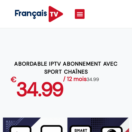
ABORDABLE IPTV ABONNEMENT AVEC
SPORT CHAÎNES
€
/ 12 mois
34.99
34.99