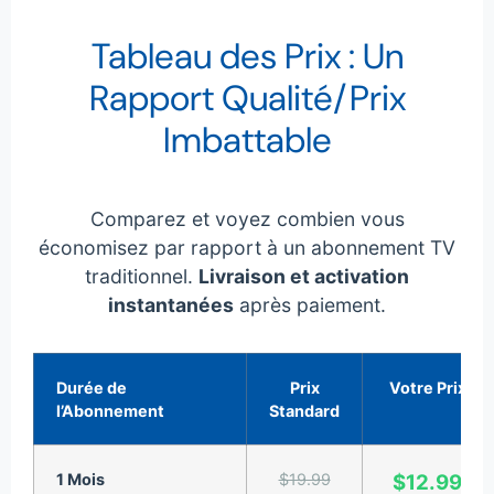
Tableau des Prix : Un
Rapport Qualité/Prix
Imbattable
Comparez et voyez combien vous
économisez par rapport à un abonnement TV
traditionnel.
Livraison et activation
instantanées
après paiement.
Durée de
Prix
Votre Prix
l’Abonnement
Standard
1 Mois
$19.99
$12.99