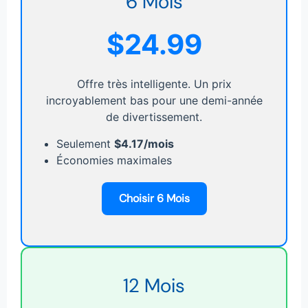
6 Mois
$24.99
Offre très intelligente. Un prix
incroyablement bas pour une demi-année
de divertissement.
Seulement
$4.17/mois
Économies maximales
Choisir 6 Mois
12 Mois