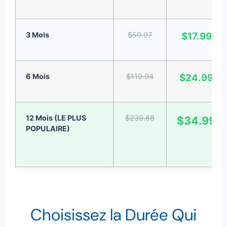
3 Mois
$59.97
$17.99
6 Mois
$119.94
$24.99
12 Mois (LE PLUS
$239.88
$34.99
POPULAIRE)
Choisissez la Durée Qui