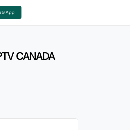
atsApp
IPTV CANADA