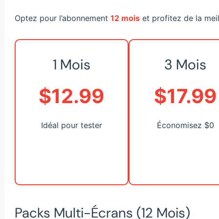
Optez pour l’abonnement
12 mois
et profitez de la mei
1 Mois
3 Mois
$12.99
$17.99
Idéal pour tester
Économisez $0
Packs Multi-Écrans (12 Mois)