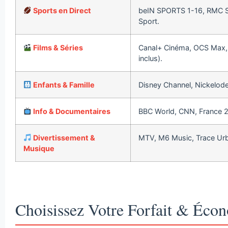
Sports en Direct
beIN SPORTS 1-16, RMC Sp
Sport.
Films & Séries
Canal+ Cinéma, OCS Max, 
inclus).
Enfants & Famille
Disney Channel, Nickelode
Info & Documentaires
BBC World, CNN, France 24
Divertissement &
MTV, M6 Music, Trace Urba
Musique
Choisissez Votre Forfait & Éco