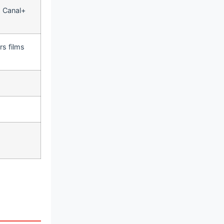
, Canal+
s films