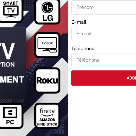
E-mail
Téléphone
ABO