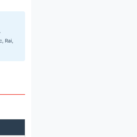
y
, Rai,