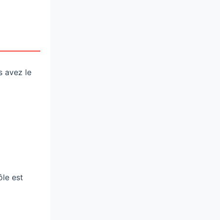
s avez le
ôle est