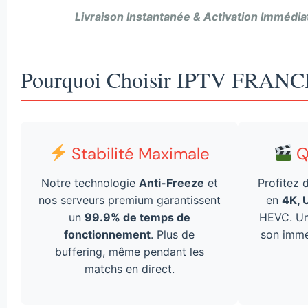
Livraison Instantanée & Activation Immédia
Pourquoi Choisir IPTV FRANC
Stabilité Maximale
Q
Notre technologie
Anti-Freeze
et
Profitez 
nos serveurs premium garantissent
en
4K, 
un
99.9% de temps de
HEVC. Une
fonctionnement
. Plus de
son imme
buffering, même pendant les
matchs en direct.