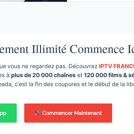
ement Illimité Commence I
que vous ne regardez pas. Découvrez
IPTV FRANC
ès à
plus de 20 000 chaînes
et
120 000 films & s
da, c’est la fin des coupures et le début de la lib
App
Commencer Maintenant