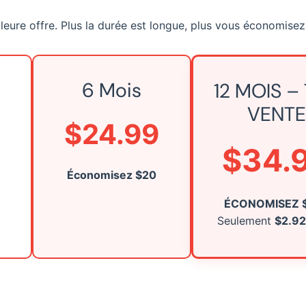
lleure offre. Plus la durée est longue, plus vous économisez
6 Mois
12 MOIS –
VENT
$24.99
$34.
Économisez $20
ÉCONOMISEZ $
Seulement
$2.92