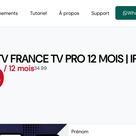
Wh
nements
Tutoriel
À propos
Support
TV FRANCE TV PRO 12 MOIS | 
9
/ 12 mois
34.99
Prénom