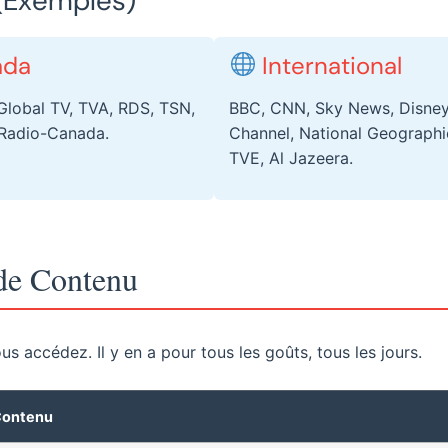
 (Exemples)
ada
International
Global TV, TVA, RDS, TSN,
BBC, CNN, Sky News, Disne
 Radio-Canada.
Channel, National Geographic
TVE, Al Jazeera.
 de Contenu
s accédez. Il y en a pour tous les goûts, tous les jours.
Contenu