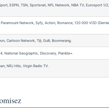
ort, ESPN, TSN, Sportsnet, NFL Network, NBA TV, Eurosport 1/2
Paramount Network, Syfy, Action, Romance, 120 000 VOD (Dernier
on, Cartoon Network, Tiji, Gulli, Boomerang.
, National Geographic, Discovery, Planète+.
n, NRJ Hits, Virgin Radio TV.
nomisez