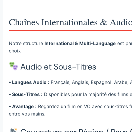
Chaînes Internationales & Audi
Notre structure
International & Multi-Language
est par
choix !
Audio et Sous-Titres
• Langues Audio :
Français, Anglais, Espagnol, Arabe, Al
• Sous-Titres :
Disponibles pour la majorité des films 
• Avantage :
Regardez un film en VO avec sous-titres fr
entre vos mains.