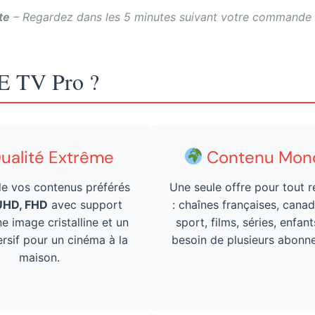
te
– Regardez dans les 5 minutes suivant votre commande 
E TV Pro ?
ualité Extrême
Contenu Mond
de vos contenus préférés
Une seule offre pour tout 
UHD, FHD
avec support
: chaînes françaises, canad
 image cristalline et un
sport, films, séries, enfant
rsif pour un cinéma à la
besoin de plusieurs abonn
maison.