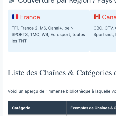
Couverture par Région / Pays
France
Can
TF1, France 2, M6, Canal+, beIN
CBC, CTV, 
SPORTS, TMC, W9, Eurosport, toutes
Sportsnet,
les TNT.
Liste des Chaînes & Catégories
Voici un aperçu de l’immense bibliothèque à laquelle vou
Catégorie
Exemples de Chaînes & 