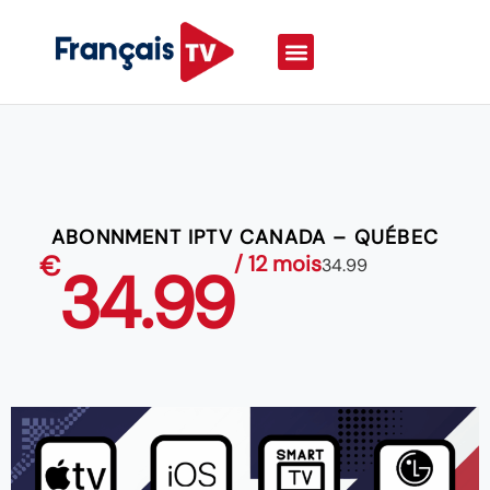
ABONNMENT IPTV CANADA – QUÉBEC
€
/ 12 mois
34.99
34.99