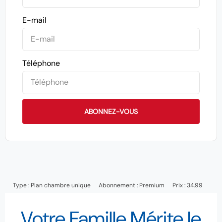
E-mail
Téléphone
ABONNEZ-VOUS
Type :
Plan chambre unique
Abonnement :
Premium
Prix : 34.99
Votre Famille Mérite le