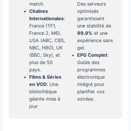
match.
Des serveurs
Chaînes
optimisés
Internationales
:
garantissant
France (TF1,
une stabilité de
France 2, M6),
99.9%
et une
USA (ABC, CBS,
expérience sans
NBC, HBO), UK
gel.
(BBC, Sky), et
EPG Complet
:
plus de 50
Guide des
pays.
programmes
Films & Séries
électronique
en VOD
: Une
intégré pour
bibliothèque
planifier vos
géante mise à
soirées.
jour