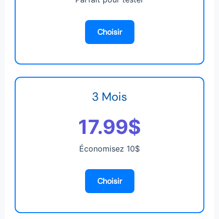
Choisir
3 Mois
17.99$
Économisez 10$
Choisir