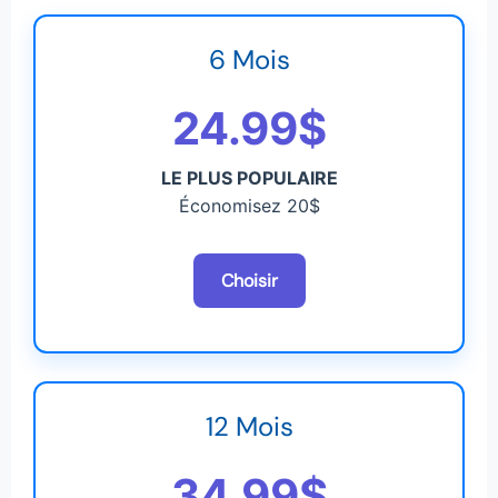
6 Mois
24.99$
LE PLUS POPULAIRE
Économisez 20$
Choisir
12 Mois
34.99$