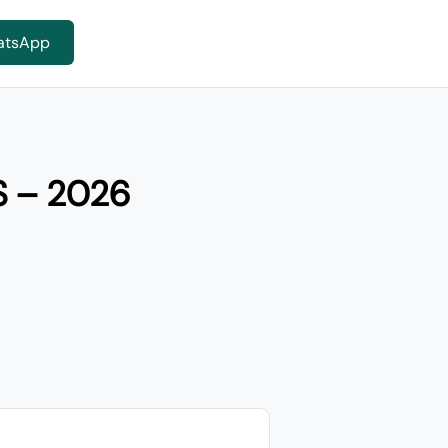
atsApp
S – 2026