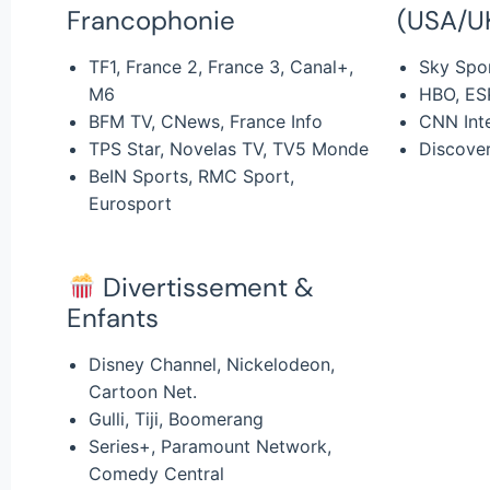
Francophonie
(USA/U
TF1, France 2, France 3, Canal+,
Sky Spor
M6
HBO, ES
BFM TV, CNews, France Info
CNN Inte
TPS Star, Novelas TV, TV5 Monde
Discover
BeIN Sports, RMC Sport,
Eurosport
Divertissement &
Enfants
Disney Channel, Nickelodeon,
Cartoon Net.
Gulli, Tiji, Boomerang
Series+, Paramount Network,
Comedy Central