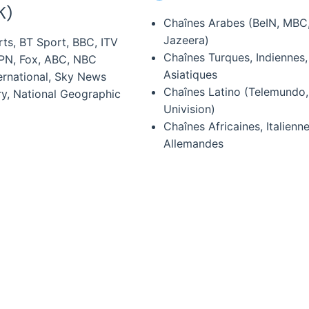
K)
Chaînes Arabes (BeIN, MBC,
Jazeera)
ts, BT Sport, BBC, ITV
Chaînes Turques, Indiennes,
PN, Fox, ABC, NBC
Asiatiques
rnational, Sky News
Chaînes Latino (Telemundo,
y, National Geographic
Univision)
Chaînes Africaines, Italienne
Allemandes