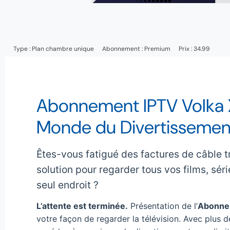
Type :
Plan chambre unique
Abonnement :
Premium
Prix : 34.99
Abonnement IPTV Volka X
Monde du Divertissement 
Êtes-vous fatigué des factures de câble t
solution pour regarder tous vos films, sér
seul endroit ?
L’attente est terminée.
Présentation de l’
Abonnem
votre façon de regarder la télévision. Avec plus 