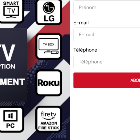
E-mail
Téléphone
ABO