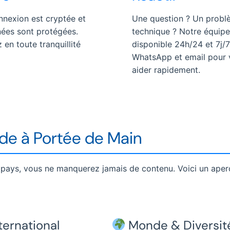
nnexion est cryptée et
Une question ? Un probl
ées sont protégées.
technique ? Notre équipe
en toute tranquillité
disponible 24h/24 et 7j/7
WhatsApp et email pour 
aider rapidement.
nde à Portée de Main
pays, vous ne manquerez jamais de contenu. Voici un aper
ternational
Monde & Diversit