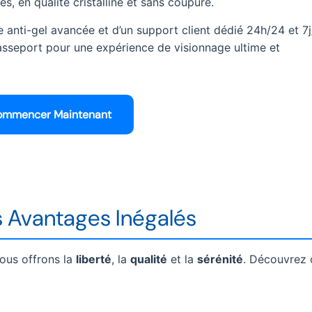
s, en qualité cristalline et sans coupure.
e anti-gel avancée et d’un support client dédié 24h/24 et 7j
 passeport pour une expérience de visionnage ultime et
mmencer Maintenant
s Avantages Inégalés
ous offrons la
liberté
, la
qualité
et la
sérénité
. Découvrez 