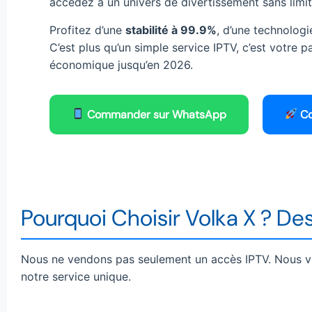
accédez à un univers de divertissement sans limite
Profitez d’une
stabilité à 99.9%
, d’une technologi
C’est plus qu’un simple service IPTV, c’est votre
économique jusqu’en 2026.
Commander sur WhatsApp
Co
Pourquoi Choisir Volka X ? De
Nous ne vendons pas seulement un accès IPTV. Nous v
notre service unique.