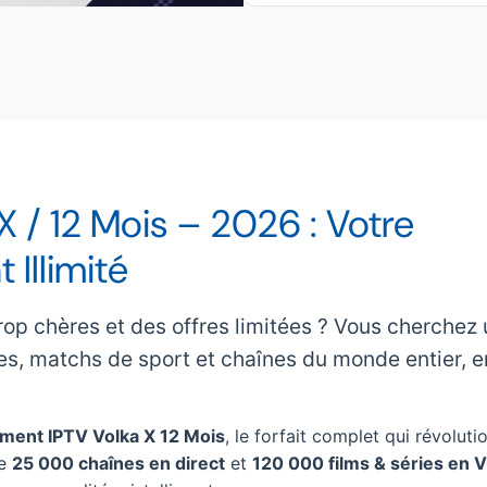
 / 12 Mois – 2026 : Votre
Illimité
rop chères et des offres limitées ? Vous cherchez
ies, matchs de sport et chaînes du monde entier, e
ent IPTV Volka X 12 Mois
, le forfait complet qui révoluti
de
25 000 chaînes en direct
et
120 000 films & séries en 