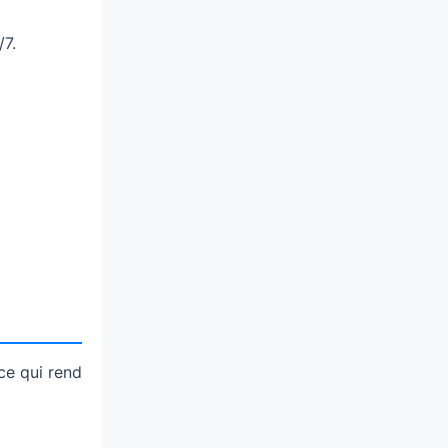
/7.
ce qui rend