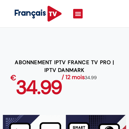
ABONNEMENT IPTV FRANCE TV PRO |
IPTV DANMARK
€
/ 12 mois
34.99
34.99