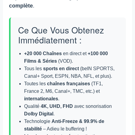
complète
.
Ce Que Vous Obtenez
Immédiatement :
+20 000 Chaînes
en direct et
+100 000
Films & Séries
(VOD).
Tous les
sports en direct
(beIN SPORTS,
Canal+ Sport, ESPN, NBA, NFL, et plus).
Toutes les
chaînes françaises
(TF1,
France 2, M6, Canal+, TMC, etc.) et
internationales
.
Qualité
4K, UHD, FHD
avec sonorisation
Dolby Digital
.
Technologie
Anti-Freeze & 99.9% de
stabilité
– Adieu le buffering !