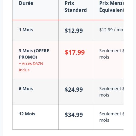
Durée
Prix
Prix Mensuel
Standard
Équivalent
1 Mois
$12.99
$12.99 / mois
3 Mois (OFFRE
$17.99
Seulement
$6.00
/
PROMO)
mois
+ Accès DAZN
Inclus
6 Mois
$24.99
Seulement
$4.17
/
mois
12 Mois
$34.99
Seulement
$2.92
/
mois