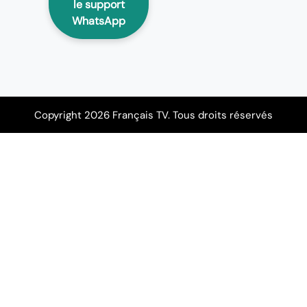
le support
WhatsApp
Copyright 2026 Français TV. Tous droits réservés