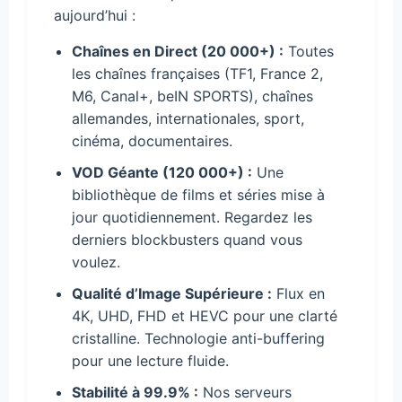
aujourd’hui :
Chaînes en Direct (20 000+) :
Toutes
les chaînes françaises (TF1, France 2,
M6, Canal+, beIN SPORTS), chaînes
allemandes, internationales, sport,
cinéma, documentaires.
VOD Géante (120 000+) :
Une
bibliothèque de films et séries mise à
jour quotidiennement. Regardez les
derniers blockbusters quand vous
voulez.
Qualité d’Image Supérieure :
Flux en
4K, UHD, FHD et HEVC pour une clarté
cristalline. Technologie anti-buffering
pour une lecture fluide.
Stabilité à 99.9% :
Nos serveurs