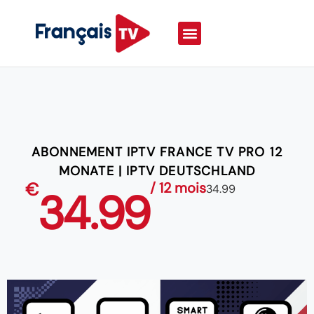
ABONNEMENT IPTV FRANCE TV PRO 12
MONATE | IPTV DEUTSCHLAND
€
/ 12 mois
34.99
34.99