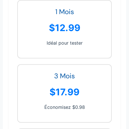
1 Mois
$12.99
Idéal pour tester
3 Mois
$17.99
Économisez $0.98