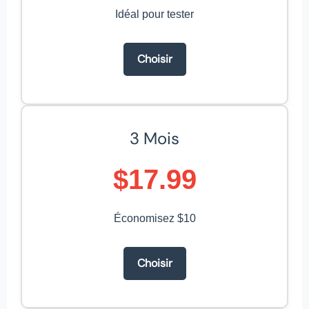
Idéal pour tester
Choisir
3 Mois
$17.99
Économisez $10
Choisir