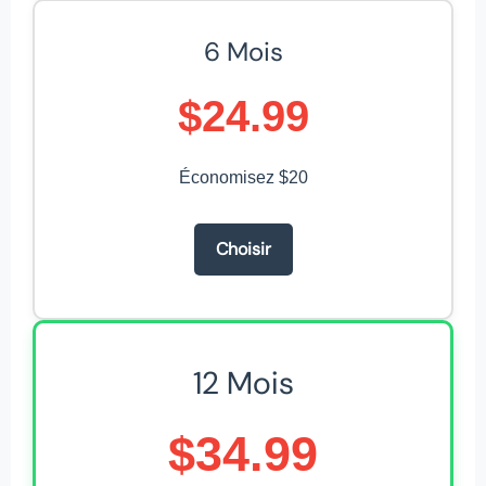
6 Mois
$24.99
Économisez $20
Choisir
12 Mois
$34.99