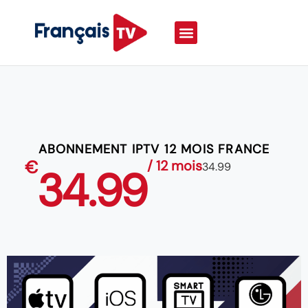
ABONNEMENT IPTV 12 MOIS FRANCE
€
/ 12 mois
34.99
34.99