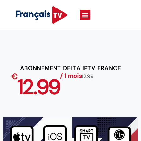
ABONNEMENT DELTA IPTV FRANCE
€
/ 1 mois
12.99
12.99