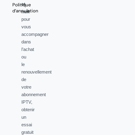
et
Politique
d’annulation
nuit
pour
vous
accompagner
dans
l’achat
ou
le
renouvellement
de
votre
abonnement
IPTV,
obtenir
un
essai
gratuit