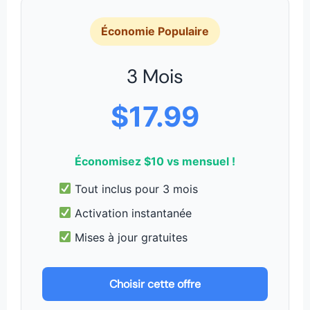
Économie Populaire
3 Mois
$17.99
Économisez $10 vs mensuel !
Tout inclus pour 3 mois
Activation instantanée
Mises à jour gratuites
Choisir cette offre