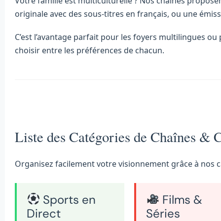
Votre famille est multiculturelle ? Nos chaînes propos
originale avec des sous-titres en français, ou une émi
C’est l’avantage parfait pour les foyers multilingues 
choisir entre les préférences de chacun.
Liste des Catégories de Chaînes & 
Organisez facilement votre visionnement grâce à nos ca
Sports en
Films &
Direct
Séries