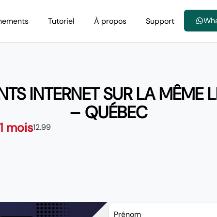
Wh
nements
Tutoriel
À propos
Support
TS INTERNET SUR LA MÊME 
– QUÉBEC
 1 mois
12.99
Prénom