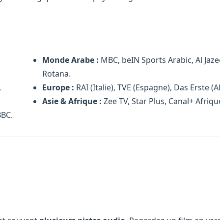
N
Monde Arabe :
MBC, beIN Sports Arabic, Al Jaze
Rotana.
,
Europe :
RAI (Italie), TVE (Espagne), Das Erste (
Asie & Afrique :
Zee TV, Star Plus, Canal+ Afriqu
BBC.