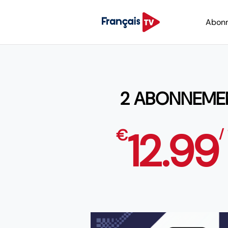
Abon
2 ABONNEMEN
12.99
€
/