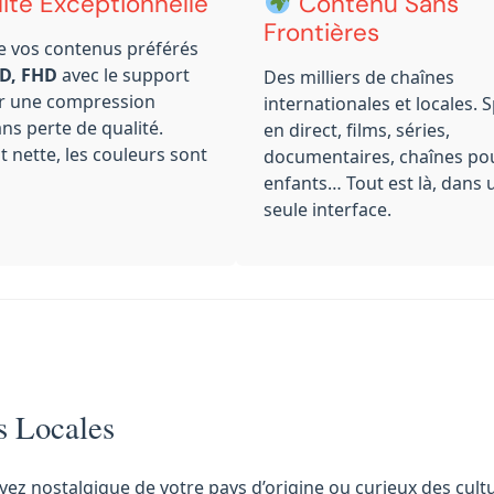
ité Exceptionnelle
Contenu Sans
Frontières
de vos contenus préférés
D, FHD
avec le support
Des milliers de chaînes
r une compression
internationales et locales. 
ans perte de qualité.
en direct, films, séries,
t nette, les couleurs sont
documentaires, chaînes po
enfants… Tout est là, dans 
seule interface.
s Locales
yez nostalgique de votre pays d’origine ou curieux des cult