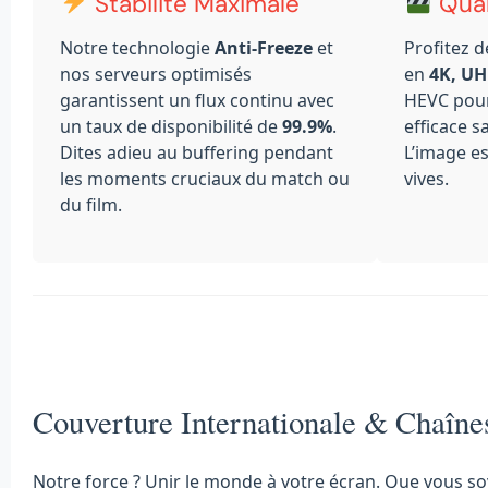
Stabilité Maximale
Qual
Notre technologie
Anti-Freeze
et
Profitez 
nos serveurs optimisés
en
4K, UH
garantissent un flux continu avec
HEVC pou
un taux de disponibilité de
99.9%
.
efficace s
Dites adieu au buffering pendant
L’image es
les moments cruciaux du match ou
vives.
du film.
Couverture Internationale & Chaîne
Notre force ? Unir le monde à votre écran. Que vous so