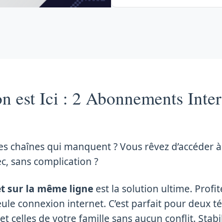
on est Ici : 2 Abonnements Inte
des chaînes qui manquent ? Vous rêvez d’accéder à 
c, sans complication ?
t sur la même ligne
est la solution ultime. Profi
ule connexion internet. C’est parfait pour deux t
celles de votre famille sans aucun conflit. Stabil