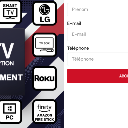
E-mail
Téléphone
ABO