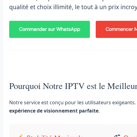
qualité et choix illimité, le tout à un prix incro
Commander sur WhatsApp
Commencer M
Pourquoi Notre IPTV est le Meilleu
Notre service est conçu pour les utilisateurs exigeant
expérience de visionnement parfaite
.