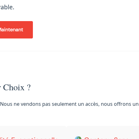
yable.
aintenant
r Choix ?
s. Nous ne vendons pas seulement un accès, nous offrons u