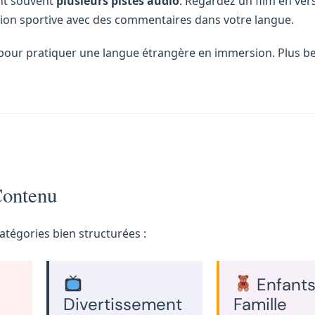
ent souvent
plusieurs pistes audio
. Regardez un film en ver
ssion sportive avec des commentaires dans votre langue.
ou pour pratiquer une langue étrangère en immersion. Plus b
Contenu
tégories bien structurées :
Enfant
Divertissement
Famille