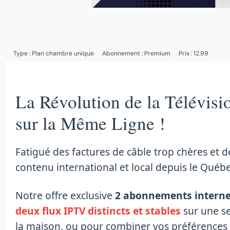
Type :
Plan chambre unique
Abonnement :
Premium
Prix : 12.99
La Révolution de la Télévisi
sur la Même Ligne !
Fatigué des factures de câble trop chères et 
contenu international et local depuis le Québe
Notre offre exclusive
2 abonnements interne
deux flux IPTV distincts et stables
sur une se
la maison, ou pour combiner vos préférences et 