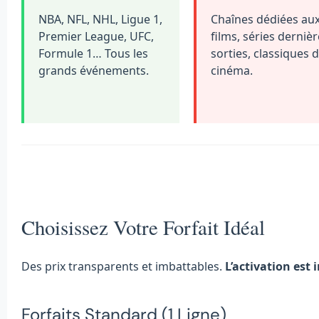
NBA, NFL, NHL, Ligue 1,
Chaînes dédiées au
Premier League, UFC,
films, séries derniè
Formule 1… Tous les
sorties, classiques 
grands événements.
cinéma.
Choisissez Votre Forfait Idéal
Des prix transparents et imbattables.
L’activation est
Forfaits Standard (1 Ligne)