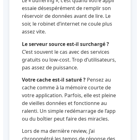
Le « buffering », c’est quand votre appli
essaie désespérément de remplir son
réservoir de données avant de lire. Le
soir, le robinet d’internet ne coule plus
assez vite.
Le serveur source est-il surchargé ?
C’est souvent le cas avec des services
gratuits ou low-cost. Trop d’utilisateurs,
pas assez de puissance.
Votre cache est-il saturé ?
Pensez au
cache comme à la mémoire courte de
votre application. Parfois, elle est pleine
de vieilles données et fonctionne au
ralenti. Un simple redémarrage de l’app
ou du boîtier peut faire des miracles.
Lors de ma dernière review, j’ai
chronométré les temps de réponse des